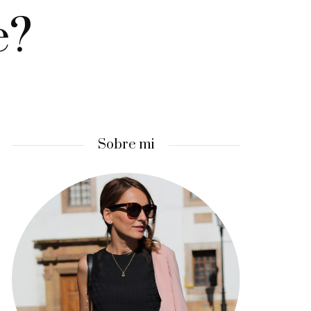
e?
Sobre mi