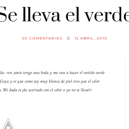
Se lleva el verd
20
COMENTARIOS
12 ABRIL, 2010
oda:
«en junio tengo una boda y me van a hacer el vestido verde
s Goya y es que como soy muy blanca de piel creo que el color
Mi duda es ¿he acertado con el color o ya no se lleva?»