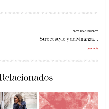
ENTRADA SIGUIENTE
Street style y adivinanza…
LEER MÁS
 Relacionados