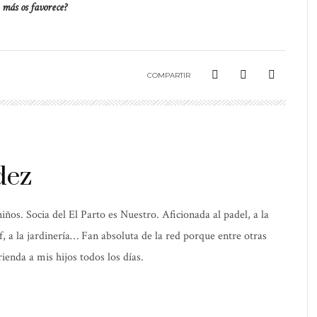
e más os favorece?
COMPARTIR
dez
os. Socia del El Parto es Nuestro. Aficionada al padel, a la
elf, a la jardinería… Fan absoluta de la red porque entre otras
ienda a mis hijos todos los días.