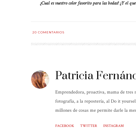
¿Cual es vuestro color favorito para las bodas? ¿Y el qu
20
COMENTARIOS
Patricia Fernán
Emprendedora, proactiva, mama de tres niñ
fotografía, a la repostería, al Do it yours
millones de cosas me permite darle la mer
FACEBOOK
TWITTER
INSTAGRAM