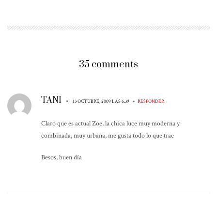
35 comments
TANI
•
•
13 OCTUBRE, 2009 LAS 6:39
RESPONDER
Claro que es actual Zoe, la chica luce muy moderna y
combinada, muy urbana, me gusta todo lo que trae
Besos, buen día