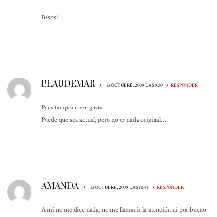
Besos!
BLAUDEMAR
•
•
13 OCTUBRE, 2009 LAS 9:30
RESPONDER
Pues tampoco me gusta…
Puede que sea actual, pero no es nada original…
AMANDA
•
•
13 OCTUBRE, 2009 LAS 10:41
RESPONDER
A mí no me dice nada, no me llamaría la atención ni por bueno