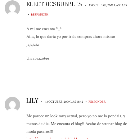
ELECTRICSBUBBLES
•
13 OCTUBRE, 2009 LAS 15:03
•
RESPONDER
A mi me encanta *_*
Ains, lo que daria yo por ir de compras ahora mismo
jajajaja
Un abrazotee
LILY
•
•
13 OCTUBRE, 2009 LAS 15:42
RESPONDER
Me parece un look muy actual, pero yo no me lo pondria, y
menos de dia. Me encanta el blog!! Acabo de strenar blog de
moda pasaros!!!