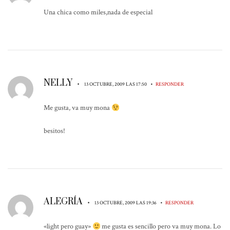
Una chica como miles,nada de especial
NELLY
•
•
13 OCTUBRE, 2009 LAS 17:50
RESPONDER
Me gusta, va muy mona
besitos!
ALEGRÍA
•
•
13 OCTUBRE, 2009 LAS 19:36
RESPONDER
«light pero guay»
me gusta es sencillo pero va muy mona. Lo