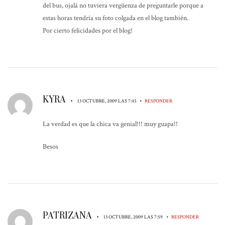
del bus, ojalá no tuviera vergüenza de preguntarle porque a
estas horas tendría su foto colgada en el blog también.
Por cierto felicidades por el blog!
KYRA
•
•
13 OCTUBRE, 2009 LAS 7:43
RESPONDER
La verdad es que la chica va genial!!! muy guapa!!
Besos
PATRIZANA
•
•
13 OCTUBRE, 2009 LAS 7:59
RESPONDER