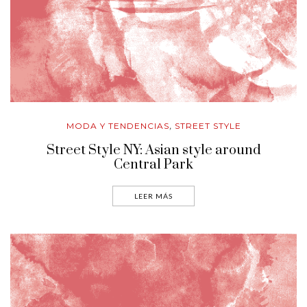
MODA Y TENDENCIAS
STREET STYLE
,
Street Style NY: Asian style around
Central Park
LEER MÁS