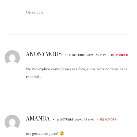
Un saludo
ANONYMOUS
•
•
13 OCTUBRE, 2009 LAS 13:49
RESPONDER
No me explico como pones esa foto, si esa ropa no tiene nada
especial..
AMANDA
•
•
13 OCTUBRE, 2009 LAS 14:00
RESPONDER
me gusta, me gusta!