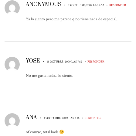
ANONYMOUS
•
•
13 OCTUBRE, 2009 LAS 6:52
RESPONDER
Ya lo siento pero me parece q no tiene nada de especial…
YOSE
•
•
13 OCTUBRE, 2009 LAS 7:12
RESPONDER
No me gusta nada…lo siento.
ANA
•
•
13 OCTUBRE, 2009 LAS 7:18
RESPONDER
of course, total look