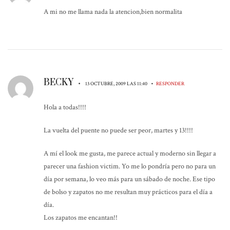
A mi no me llama nada la atencion,bien normalita
BECKY
•
•
13 OCTUBRE, 2009 LAS 11:40
RESPONDER
Hola a todas!!!!
La vuelta del puente no puede ser peor, martes y 13!!!!
A mí el look me gusta, me parece actual y moderno sin llegar a
parecer una fashion victim. Yo me lo pondría pero no para un
día por semana, lo veo más para un sábado de noche. Ese tipo
de bolso y zapatos no me resultan muy prácticos para el día a
día.
Los zapatos me encantan!!