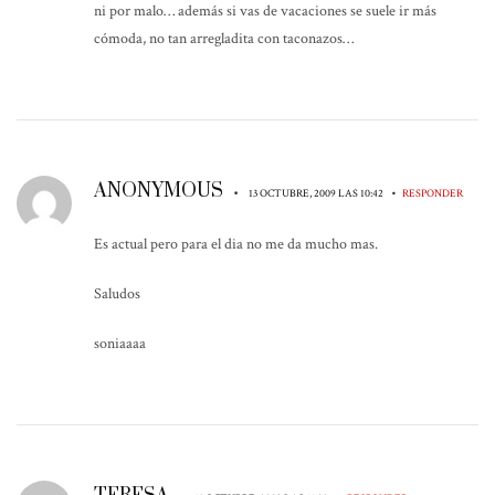
ni por malo… además si vas de vacaciones se suele ir más
cómoda, no tan arregladita con taconazos…
ANONYMOUS
•
•
13 OCTUBRE, 2009 LAS 10:42
RESPONDER
Es actual pero para el dia no me da mucho mas.
Saludos
soniaaaa