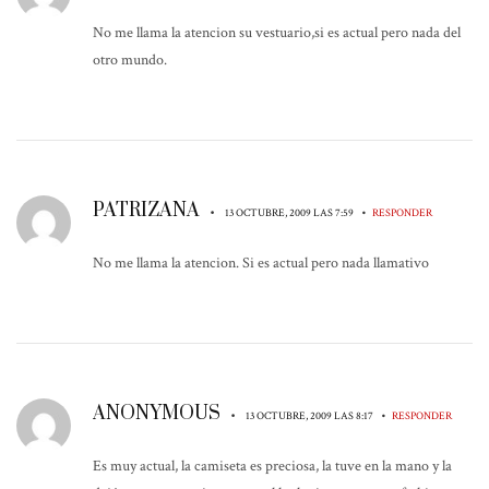
No me llama la atencion su vestuario,si es actual pero nada del
otro mundo.
PATRIZANA
•
•
13 OCTUBRE, 2009 LAS 7:59
RESPONDER
No me llama la atencion. Si es actual pero nada llamativo
ANONYMOUS
•
•
13 OCTUBRE, 2009 LAS 8:17
RESPONDER
Es muy actual, la camiseta es preciosa, la tuve en la mano y la