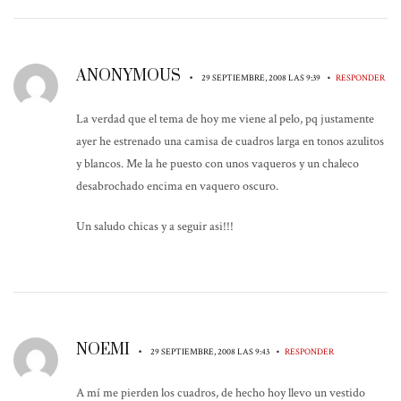
ANONYMOUS
•
•
29 SEPTIEMBRE, 2008 LAS 9:39
RESPONDER
La verdad que el tema de hoy me viene al pelo, pq justamente
ayer he estrenado una camisa de cuadros larga en tonos azulitos
y blancos. Me la he puesto con unos vaqueros y un chaleco
desabrochado encima en vaquero oscuro.
Un saludo chicas y a seguir asi!!!
NOEMI
•
•
29 SEPTIEMBRE, 2008 LAS 9:43
RESPONDER
A mí me pierden los cuadros, de hecho hoy llevo un vestido