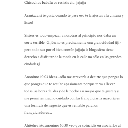
Chicochuc baballa os resistis eh…jajajja
Arantxau si te gusta cuando te pase eso te la ajustas a la cintura y
listo;)
Sisters es todo empezar a nosotras al principio nos daba un
corte terrible (Gijón no es precisamente una gran cidudad jiji)
pero todo sea por el bien común jajjaja la blogesfera tiene
derecho a disfrutar de la moda en la calle no sólo en las grandes
ciudades;)
Anónimo 10.03 ideas…sólo me atrevería a decirte que pongas lo
que pongas que te resulte apasionante porque te va a llevar
todas las horas del día y de la noche así mejor que te guste y si
me permites mucho cuidado con las franquicias la mayoría es
una formula de negocio que es rentable para los
franquiciadores…
Ahitehevisto,anonimo 10.38 veo que coincidis en asociarlos al