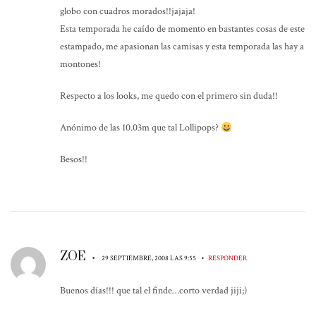
globo con cuadros morados!!jajaja!
Esta temporada he caído de momento en bastantes cosas de este
estampado, me apasionan las camisas y esta temporada las hay a
montones!
Respecto a los looks, me quedo con el primero sin duda!!
Anónimo de las 10.03m que tal Lollipops?
Besos!!
ZOE
•
•
29 SEPTIEMBRE, 2008 LAS 9:55
RESPONDER
Buenos días!!! que tal el finde…corto verdad jiji;)