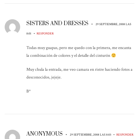
SISTERS AND DRESSES
•
29 SEPTIEMBRE, 2008 LAS
•
8:01
RESPONDER
Todas muy guapas, pero me quedo con la primera, me encanta
la combinación de colores y el detalle del cinturón
Muy chula la entrada, me veo camara en ristre haciendo fotos a
desconocidos, jejeje.
B*
ANONYMOUS
•
•
29 SEPTIEMBRE, 2008 LAS 8:03
RESPONDER