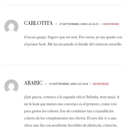
CARLOTITA
•
•
29 SEPTIEMBRE, 2008 LAS 10:25
RESPONDER
Gracias guapa. Seguro que así será. Por cierto, yo me quedo con
el primer look. Me ha encantado el detalle del cinturon amarillo.
ARABIC
•
•
29 SEPTIEMBRE, 2008 LAS 10:58
RESPONDER
¡Qué gracia, conozco a la segunda chica! Belinda, muy maja. A
mi le look que menos me convence es el primero, como veis
para gustos los colores. Eso de combinar tan a rajatabla los
colores de los complementos me chirría. El otro día vi a una
chica que iba con pendiente horribles de plásticón, cinturón,