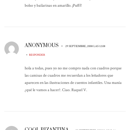
bolso y bailarinas en amarillo. ¡Pufff!
ANONYMOUS
•
29 SEPTIEMBRE, 2008 LAS 12:08
•
RESPONDER
hola a todas, pues yo no me compro nada con cuadros porque
las camisas de cuadros me recuerdan a los leñadores que
aparecen en las ilustraciones de cuentos infantiles. Una manía
¿qué le vamos a hacer?. Ciao. Raquel V.