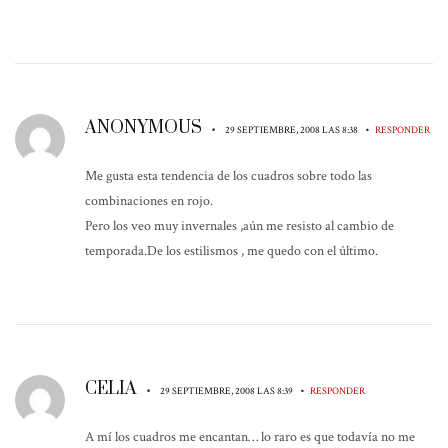
ANONYMOUS
•
•
29 SEPTIEMBRE, 2008 LAS 8:38
RESPONDER
Me gusta esta tendencia de los cuadros sobre todo las
combinaciones en rojo.
Pero los veo muy invernales ,aún me resisto al cambio de
temporada.De los estilismos , me quedo con el último.
CELIA
•
•
29 SEPTIEMBRE, 2008 LAS 8:39
RESPONDER
A mí los cuadros me encantan… lo raro es que todavía no me