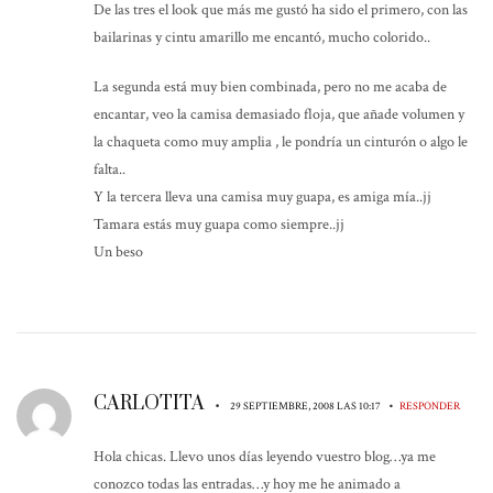
De las tres el look que más me gustó ha sido el primero, con las
bailarinas y cintu amarillo me encantó, mucho colorido..
La segunda está muy bien combinada, pero no me acaba de
encantar, veo la camisa demasiado floja, que añade volumen y
la chaqueta como muy amplia , le pondría un cinturón o algo le
falta..
Y la tercera lleva una camisa muy guapa, es amiga mía..jj
Tamara estás muy guapa como siempre..jj
Un beso
CARLOTITA
•
•
29 SEPTIEMBRE, 2008 LAS 10:17
RESPONDER
Hola chicas. Llevo unos días leyendo vuestro blog…ya me
conozco todas las entradas…y hoy me he animado a