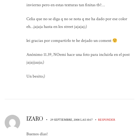
invierno pero en estas texturas tan finitas tb?…
Celia que no se diga q no se nota q me ha dado por ese color
eh…jajaja hasta en los street jajajaj;)
lei gracias por compartirlo te he dejado un coment
Anónimo 11.39, NOemi hace una foto para incluirla en el post
jajajjaaja;)
Un besito;)
IZARO
•
•
29 SEPTIEMBRE, 2008 LAS 10:17
RESPONDER
Buenos días!