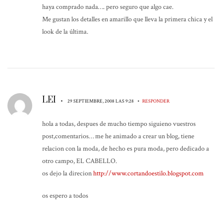
haya comprado nada…. pero seguro que algo cae.
Me gustan los detalles en amarillo que lleva la primera chica y el
look de la última.
LEI
•
•
29 SEPTIEMBRE, 2008 LAS 9:28
RESPONDER
hola a todas, despues de mucho tiempo siguieno vuestros
post,comentarios… me he animado a crear un blog, tiene
relacion con la moda, de hecho es pura moda, pero dedicado a
otro campo, EL CABELLO.
os dejo la direcion
http://www.cortandoestilo.blogspot.com
os espero a todos