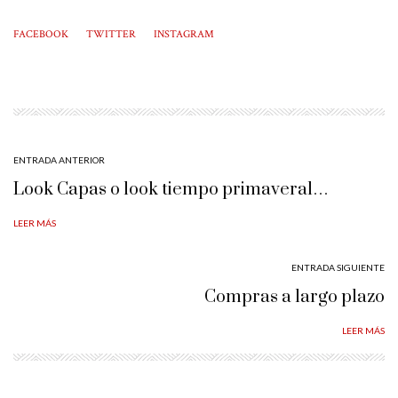
FACEBOOK
TWITTER
INSTAGRAM
ENTRADA ANTERIOR
Look Capas o look tiempo primaveral…
LEER MÁS
ENTRADA SIGUIENTE
Compras a largo plazo
LEER MÁS