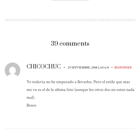
39 comments
CHICOCHUC
•
•
29 SEPTIEMBRE, 2008 LAS 6:31
RESPONDER
Yo todavia no he empezado a llevarlos. Pero el estilo que mas
me va es el de la ultima foto (aunque los otros dos no esten nada
mal).
Besos