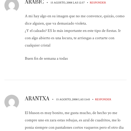
ARABIC
•
•
15 AGOSTO, 2008 LAS 12:57
RESPONDER
A mi hay algo en su imagen que no me convence, quizás, como
dice alguien, que va demasiado violeta.
¿Y el calzado? ES lo más importante en este tipo de fiestas. Ir
con algo abierto es una locura, te arriesgas a cortarte con
cualquier cristal
Buen fin de semana a todas
ARANTXA
•
•
15 AGOSTO, 2008 LAS 13:45
RESPONDER
El bluson es muy bonito, me gusta mucho, de hecho yo me
compre uno en zara estas rebajas, es azul de cuadritos, me lo
ponia siempre con pantalones cortos vaqueros pero el otro dia