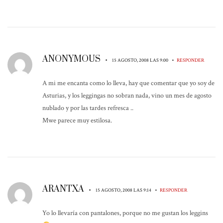
ANONYMOUS
•
•
15 AGOSTO, 2008 LAS 9:00
RESPONDER
A mi me encanta como lo lleva, hay que comentar que yo soy de
Asturias, y los leggingas no sobran nada, vino un mes de agosto
nublado y por las tardes refresca ..
Mwe parece muy estilosa.
ARANTXA
•
•
15 AGOSTO, 2008 LAS 9:14
RESPONDER
Yo lo llevaría con pantalones, porque no me gustan los leggins