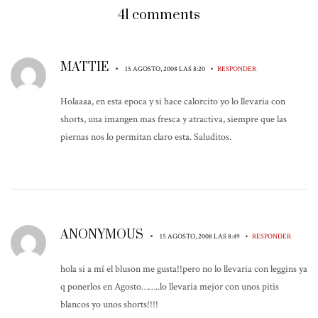
41 comments
MATTIE
•
•
15 AGOSTO, 2008 LAS 8:20
RESPONDER
Holaaaa, en esta epoca y si hace calorcito yo lo llevaria con
shorts, una imangen mas fresca y atractiva, siempre que las
piernas nos lo permitan claro esta. Saluditos.
ANONYMOUS
•
•
15 AGOSTO, 2008 LAS 8:49
RESPONDER
hola si a mí el bluson me gusta!!pero no lo llevaria con leggins ya
q ponerlos en Agosto……..lo llevaria mejor con unos pitis
blancos yo unos shorts!!!!