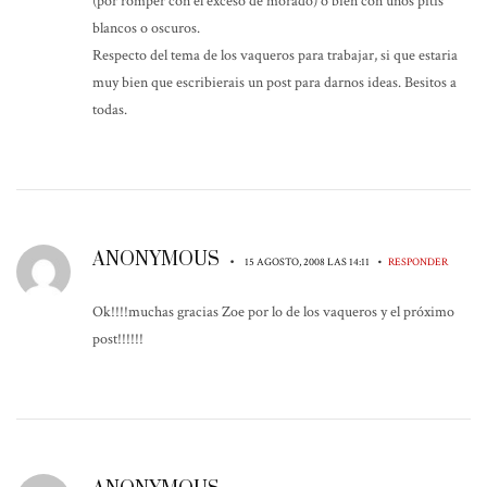
(por romper con el exceso de morado) o bien con unos pitis
blancos o oscuros.
Respecto del tema de los vaqueros para trabajar, si que estaria
muy bien que escribierais un post para darnos ideas. Besitos a
todas.
ANONYMOUS
•
•
15 AGOSTO, 2008 LAS 14:11
RESPONDER
Ok!!!!muchas gracias Zoe por lo de los vaqueros y el próximo
post!!!!!!