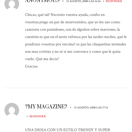
ANONYMOUS
•
•
15 AGOSTO, 2008 LAS 16:26
RESPONDER
Chicas, qué tal? Necesito vuestra ayuda, confio en
vosotras,tengo un par de minivestidos, que yo los uso como
camiseta con pantalones, son de algodon sobre marrones, la
cuestión es que en el norte refresca por las tardes-noches, qué le
pondriais vosotras por encima? es que las chaquetitas normales
son mas cortitas y no sé si me convence y como que le quita
vuelo. Qué me decis?
Gracias.
?MY MAGAZINE?
•
15 AGOSTO, 2008 LAS 17:15
•
RESPONDER
UNA DIOSA CON UN ESTILO TRENDY Y SUPER