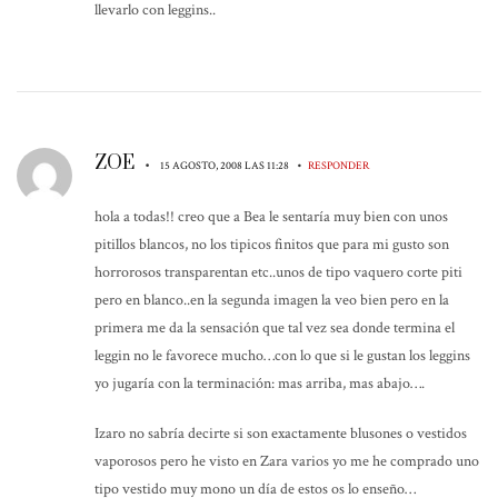
llevarlo con leggins..
ZOE
•
•
15 AGOSTO, 2008 LAS 11:28
RESPONDER
hola a todas!! creo que a Bea le sentaría muy bien con unos
pitillos blancos, no los tipicos finitos que para mi gusto son
horrorosos transparentan etc..unos de tipo vaquero corte piti
pero en blanco..en la segunda imagen la veo bien pero en la
primera me da la sensación que tal vez sea donde termina el
leggin no le favorece mucho…con lo que si le gustan los leggins
yo jugaría con la terminación: mas arriba, mas abajo….
Izaro no sabría decirte si son exactamente blusones o vestidos
vaporosos pero he visto en Zara varios yo me he comprado uno
tipo vestido muy mono un día de estos os lo enseño…