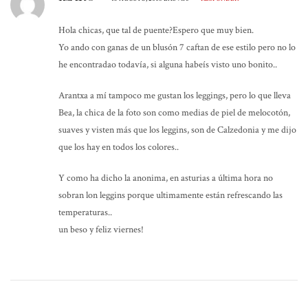
Hola chicas, que tal de puente?Espero que muy bien.
Yo ando con ganas de un blusón 7 caftan de ese estilo pero no lo
he encontradao todavía, si alguna habeís visto uno bonito..
Arantxa a mí tampoco me gustan los leggings, pero lo que lleva
Bea, la chica de la foto son como medias de piel de melocotón,
suaves y visten más que los leggins, son de Calzedonia y me dijo
que los hay en todos los colores..
Y como ha dicho la anonima, en asturias a última hora no
sobran lon leggins porque ultimamente están refrescando las
temperaturas..
un beso y feliz viernes!