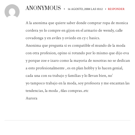
ANONYMOUS
•
•
16 AGOSTO, 2008 LAS 10:12
RESPONDER
A la anonima que quiere saber donde comprar ropa de monica
cordera yo lo compre en gijon en el armario de wendy, calle
covadonga y en aviles y oviedo en cy c basics.
Anonima que pregunta si es compatible el mundo de la moda
con otra profesion, opino si rotundo por lo mismo que dijo eva
y porque zoe e izaro como la mayoria de nosotras no se dedican
a esto profesionalmente , es en plan hobby y lo hacen genial,
cada una con su trabajo y familias y lo llevan bien, no’
yo tampoco trabajo en la moda, soy profesora y me encantan las
tendencias, la moda , ñlas compras..etc
Aurora