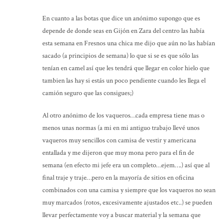
En cuanto a las botas que dice un anónimo supongo que es
depende de donde seas en Gijón en Zara del centro las había
esta semana en Fresnos una chica me dijo que aún no las habían
sacado (a principios de semana) lo que si se es que sólo las
tenían en camel así que les tendrá que llegar en color hielo que
tambien las hay si estás un poco pendiente cuando les llega el
camión seguro que las consigues;)
Al otro anónimo de los vaqueros…cada empresa tiene mas o
menos unas normas (a mi en mi antiguo trabajo llevé unos
vaqueros muy sencillos con camisa de vestir y americana
entallada y me dijeron que muy mona pero para el fin de
semana (en efecto mi jefe era un completo…ejem….) así que al
final traje y traje…pero en la mayoría de sitios en oficina
combinados con una camisa y siempre que los vaqueros no sean
muy marcados (rotos, excesivamente ajustados etc..) se pueden
llevar perfectamente voy a buscar material y la semana que