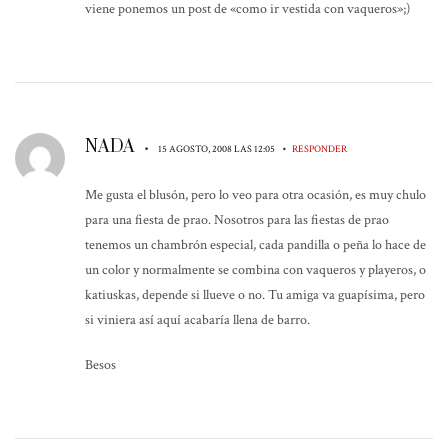
viene ponemos un post de «como ir vestida con vaqueros»;)
NADA
•
•
15 AGOSTO, 2008 LAS 12:05
RESPONDER
Me gusta el blusón, pero lo veo para otra ocasión, es muy chulo
para una fiesta de prao. Nosotros para las fiestas de prao
tenemos un chambrón especial, cada pandilla o peña lo hace de
un color y normalmente se combina con vaqueros y playeros, o
katiuskas, depende si llueve o no. Tu amiga va guapísima, pero
si viniera así aquí acabaría llena de barro.
Besos