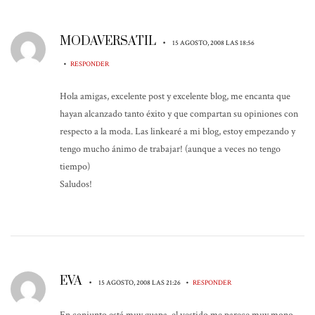
MODAVERSATIL
•
15 AGOSTO, 2008 LAS 18:56
•
RESPONDER
Hola amigas, excelente post y excelente blog, me encanta que
hayan alcanzado tanto éxito y que compartan su opiniones con
respecto a la moda. Las linkearé a mi blog, estoy empezando y
tengo mucho ánimo de trabajar! (aunque a veces no tengo
tiempo)
Saludos!
EVA
•
•
15 AGOSTO, 2008 LAS 21:26
RESPONDER