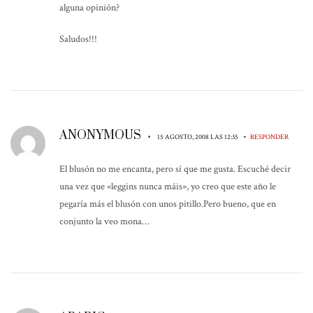
alguna opinión?
Saludos!!!
ANONYMOUS
•
•
15 AGOSTO, 2008 LAS 12:35
RESPONDER
El blusón no me encanta, pero sí que me gusta. Escuché decir
una vez que «leggins nunca máis», yo creo que este año le
pegaría más el blusón con unos pitillo.Pero bueno, que en
conjunto la veo mona…