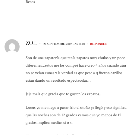
Besos
ZOE
•
•
24 SEPTIEMBRE, 2007 LAS 14:00
RESPONDER
Son de una zapatería que tenía zapatos muy chulos y un poco
diferentes…estos me los compré hace creo 4 años cuando aún
no se veían cuñas y la verdad es que pese a q fueron carillos
están dando un resultado espectacular…
Jeje mala que gracia que te gusten los zapatos…
Lucus yo me niego a pasar frío el otoño ya llegó y eso significa
que las noches son de 12 grados vamos que yo menos de 17
grados implica medias si o si