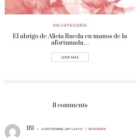
SIN CATEGORÍA
El abrigo de Alicia Rueda en manos de la
afortunada…
LEER MÁS
11 comments
IBI
•
•
24 SEPTIEMBRE, 2007 LAS 9:27
RESPONDER