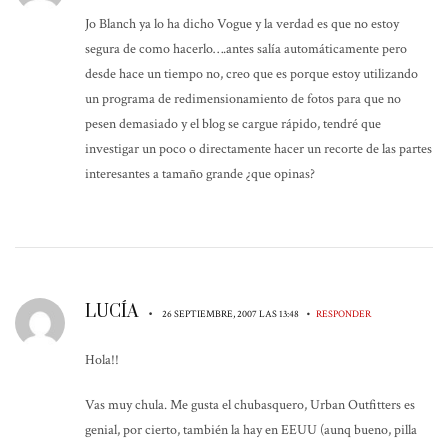
Jo Blanch ya lo ha dicho Vogue y la verdad es que no estoy
segura de como hacerlo….antes salía automáticamente pero
desde hace un tiempo no, creo que es porque estoy utilizando
un programa de redimensionamiento de fotos para que no
pesen demasiado y el blog se cargue rápido, tendré que
investigar un poco o directamente hacer un recorte de las partes
interesantes a tamaño grande ¿que opinas?
LUCÍA
•
•
26 SEPTIEMBRE, 2007 LAS 13:48
RESPONDER
Hola!!
Vas muy chula. Me gusta el chubasquero, Urban Outfitters es
genial, por cierto, también la hay en EEUU (aunq bueno, pilla