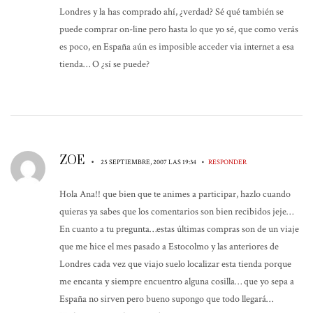
Londres y la has comprado ahí, ¿verdad? Sé qué también se
puede comprar on-line pero hasta lo que yo sé, que como verás
es poco, en España aún es imposible acceder via internet a esa
tienda… O ¿sí se puede?
ZOE
•
•
25 SEPTIEMBRE, 2007 LAS 19:34
RESPONDER
Hola Ana!! que bien que te animes a participar, hazlo cuando
quieras ya sabes que los comentarios son bien recibidos jeje…
En cuanto a tu pregunta…estas últimas compras son de un viaje
que me hice el mes pasado a Estocolmo y las anteriores de
Londres cada vez que viajo suelo localizar esta tienda porque
me encanta y siempre encuentro alguna cosilla… que yo sepa a
España no sirven pero bueno supongo que todo llegará…