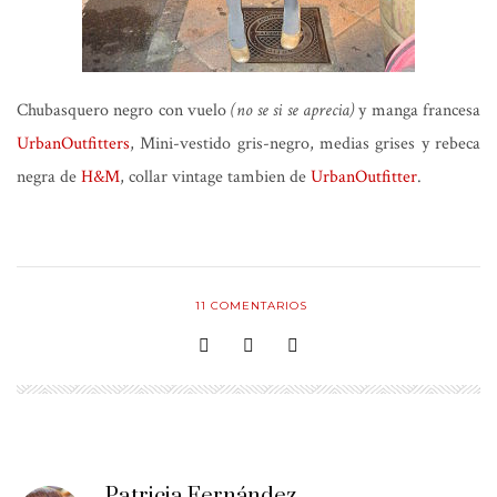
Chubasquero negro con vuelo
(no se si se aprecia)
y manga francesa
UrbanOutfitters
, Mini-vestido gris-negro, medias grises y rebeca
negra de
H&M
, collar vintage tambien de
UrbanOutfitter
.
11
COMENTARIOS
Patricia Fernández