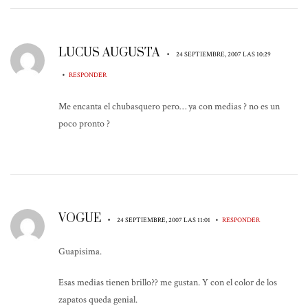
LUCUS AUGUSTA
•
24 SEPTIEMBRE, 2007 LAS 10:29
•
RESPONDER
Me encanta el chubasquero pero… ya con medias ? no es un
poco pronto ?
VOGUE
•
•
24 SEPTIEMBRE, 2007 LAS 11:01
RESPONDER
Guapisima.
Esas medias tienen brillo?? me gustan. Y con el color de los
zapatos queda genial.