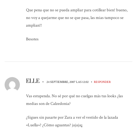
Que pena que no se pueda ampliar para cotillear bien! bueno,
no voy a quejarme que no se que pasa, las mias tampoco se
amplian!!
Besotes
ELLE
•
•
24 SEPTIEMBRE, 2007 LAS 12:02
RESPONDER
Vas estupenda. No sé por qué no cuelgas más tus looks ¿las
medias son de Calzedonia?
¿Sigues sin pasarte por Zara a ver el vestido de la lazada
«Luella»? ¿Cómo aguantas? jajaja¡¡