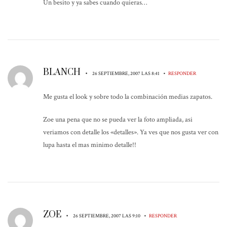
Un besito y ya sabes cuando quieras…
BLANCH
•
•
26 SEPTIEMBRE, 2007 LAS 8:41
RESPONDER
Me gusta el look y sobre todo la combinación medias zapatos.
Zoe una pena que no se pueda ver la foto ampliada, asi
veriamos con detalle los «detalles». Ya ves que nos gusta ver con
lupa hasta el mas minimo detalle!!
ZOE
•
•
26 SEPTIEMBRE, 2007 LAS 9:10
RESPONDER