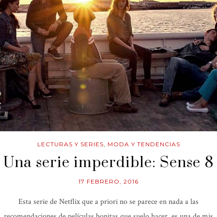
LECTURAS Y SERIES
,
MODA Y TENDENCIAS
Una serie imperdible: Sense 8
17 FEBRERO, 2016
Esta serie de Netflix que a priori no se parece en nada a las
recomendaciones de películas bonitas que suelo hacer, es una de mis