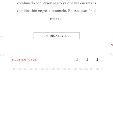
combinado con jersey negro ya que me encanta la
combinación negro + caramelo. En esta ocasión el
jersey …
CONTINÚA LEYENDO
N
5
COMENTARIOS