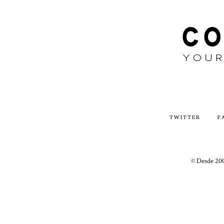
TWITTER
F
© Desde 200