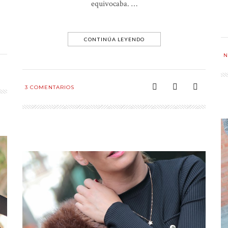
equivocaba. …
CONTINÚA LEYENDO
N
3
COMENTARIOS