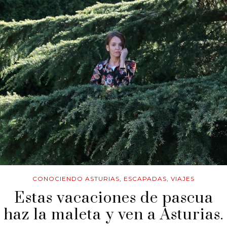
CONOCIENDO ASTURIAS
,
ESCAPADAS
,
VIAJES
Estas vacaciones de pascua
haz la maleta y ven a Asturias.