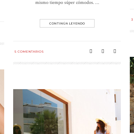
mismo tiempo súper cómodos. …
3
CONTINÚA LEYENDO
5
COMENTARIOS