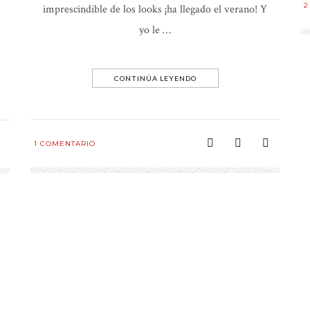
2
imprescindible de los looks ¡ha llegado el verano! Y
s
yo le …
CONTINÚA LEYENDO
1
COMENTARIO