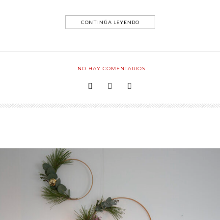
CONTINÚA LEYENDO
NO HAY COMENTARIOS