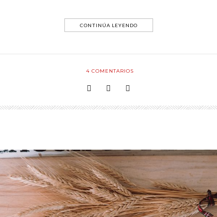
CONTINÚA LEYENDO
4
COMENTARIOS