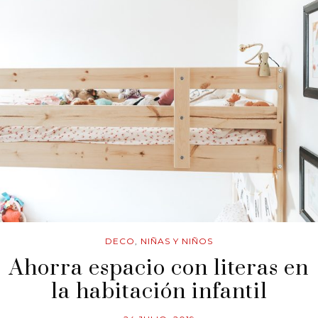
DECO
,
NIÑAS Y NIÑOS
Ahorra espacio con literas en
la habitación infantil