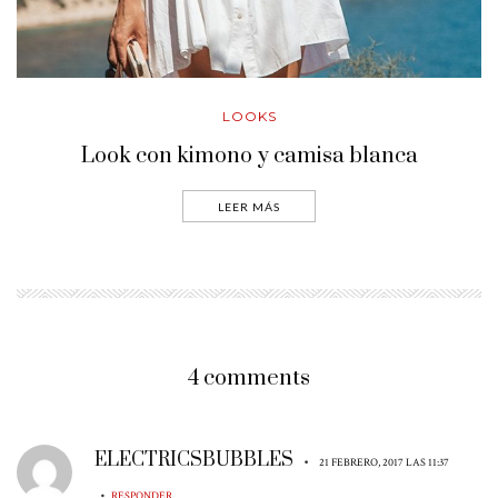
LOOKS
Look con kimono y camisa blanca
LEER MÁS
4 comments
ELECTRICSBUBBLES
•
21 FEBRERO, 2017 LAS 11:37
•
RESPONDER