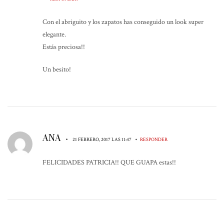
Con el abriguito y los zapatos has conseguido un look super
elegante.
Estás preciosa!!
Un besito!
ANA
•
•
21 FEBRERO, 2017 LAS 11:47
RESPONDER
FELICIDADES PATRICIA!! QUE GUAPA estas!!