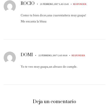
ROCIO
•
•
21 FEBRERO, 2017 LAS 13:45
RESPONDER
Como tu bien dices,una cuarentañera muy guapa!
Me encanta la blusa
DOMI
•
•
22 FEBRERO, 2017 LAS 10:18
RESPONDER
Yo te veo muy guapa,un abrazo de cumple.
Deja un comentario