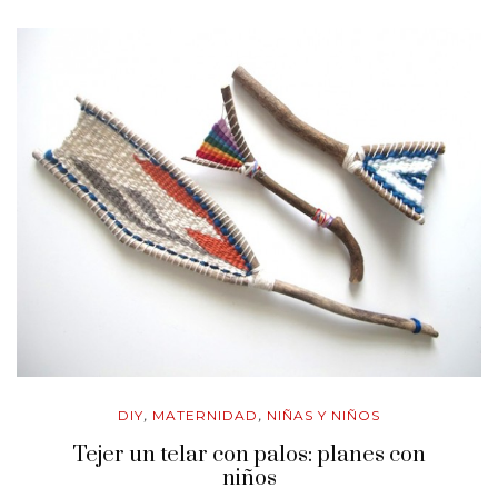
DIY
MATERNIDAD
NIÑAS Y NIÑOS
,
,
Tejer un telar con palos: planes con
niños