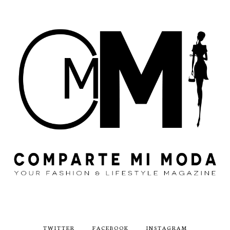
TWITTER
FACEBOOK
INSTAGRAM