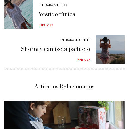
ENTRADA ANTERIOR
Vestido túnica
LEER MÁS
ENTRADA SIGUIENTE
Shorts y camiseta pañuelo
LEER MÁS
Artículos Relacionados