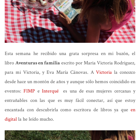
Esta semana he recibido una grata sorpresa en mi buzón, el
libro
Aventuras en familia
escrito por Maria Victoria Rodriguez,
para mi Victoria, y Eva María Cánovas. A
Victoria
la conozco
desde hace un montón de años y aunque sólo hemos coincidido en
eventos:
FIMP
e
Interqué
es una de esas mujeres cercanas y
entrañables con las que es muy fácil conectar, así que estoy
encantada con descubrirla como escritora de libros ya que
en
digital
la he leído mucho.