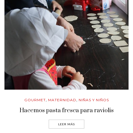
GOURMET
MATERNIDAD
NIÑAS Y NIÑOS
,
,
Hacemos pasta fresca para raviolis
LEER MÁS