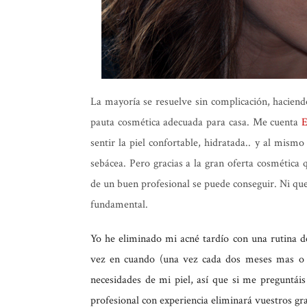
La mayoría se resuelve sin complicación, haciend
pauta cosmética adecuada para casa. Me cuenta
E
sentir la piel confortable, hidratada.. y al mis
sebácea. Pero gracias a la gran oferta cosmética 
de un buen profesional se puede conseguir. Ni que
fundamental.
Yo he eliminado mi acné tardío con una rutina d
vez en cuando (una vez cada dos meses mas 
necesidades de mi piel, así que si me preguntáis
profesional con experiencia eliminará vuestros gra