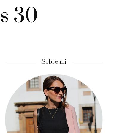
s 30
Sobre mi