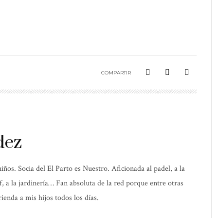
COMPARTIR
dez
os. Socia del El Parto es Nuestro. Aficionada al padel, a la
elf, a la jardinería… Fan absoluta de la red porque entre otras
ienda a mis hijos todos los días.