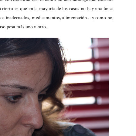
 cierto es que en la mayoría de los casos no hay una única
icos inadecuados, medicamentos, alimentación… y como no,
 caso pesa más uno u otro.