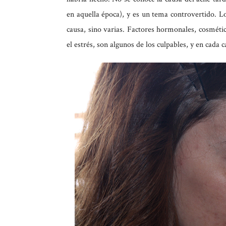
en aquella época), y es un tema controvertido. Lo
causa, sino varias. Factores hormonales, cosmét
el estrés, son algunos de los culpables, y en cada