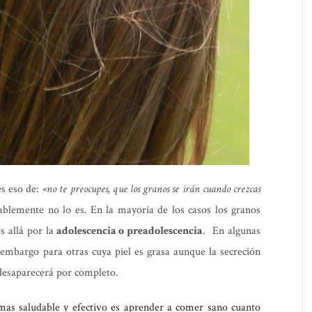
es eso de:
«no te preocupes, que los granos se irán cuando crezcas
ablemente no lo es. En la mayoría de los casos los granos
s allá por la
adolescencia o preadolescencia
. En algunas
 embargo para otras cuya piel es grasa aunque la secreción
desaparecerá por completo.
 mas saludable y efectivo es aprender a comer sano cuanto