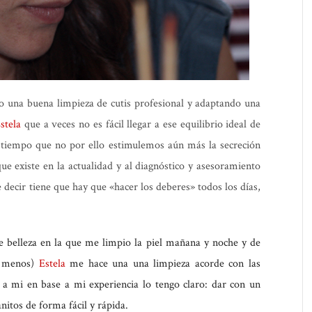
o una buena limpieza de cutis profesional y adaptando una
stela
que a veces no es fácil llegar a ese equilibrio ideal de
mo tiempo que no por ello estimulemos aún más la secreción
que existe en la actualidad y al diagnóstico y asesoramiento
 decir tiene que hay que «hacer los deberes» todos los días,
e belleza en la que me limpio la piel mañana y noche y de
o menos)
Estela
me hace una una limpieza acorde con las
 a mi en base a mi experiencia lo tengo claro: dar con un
nitos de forma fácil y rápida.