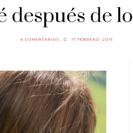
é después de lo
6
COMENTARIOS
17 FEBRERO, 2015