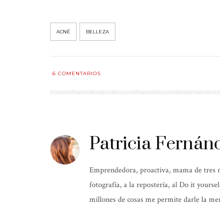
ACNÉ
BELLEZA
6
COMENTARIOS
Patricia Fernán
Emprendedora, proactiva, mama de tres niñ
fotografía, a la repostería, al Do it yours
millones de cosas me permite darle la mer