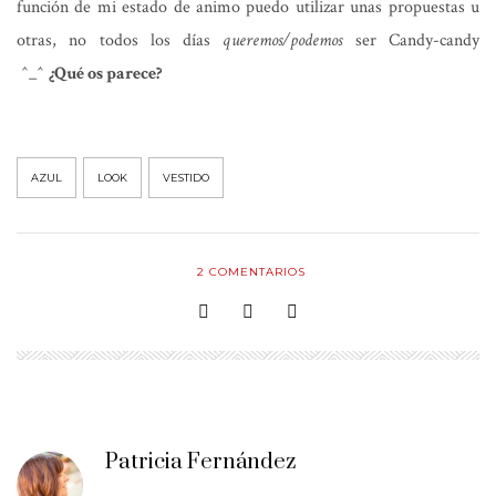
función de mi estado de animo puedo utilizar unas propuestas u
otras, no todos los días
queremos/podemos
ser Candy-candy
^_^
¿Qué os parece?
AZUL
LOOK
VESTIDO
2
COMENTARIOS
Patricia Fernández