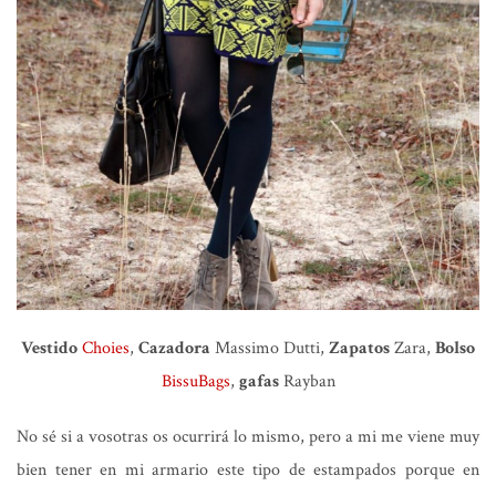
Vestido
Choies
,
Cazadora
Massimo Dutti,
Zapatos
Zara,
Bolso
BissuBags
,
gafas
Rayban
No sé si a vosotras os ocurrirá lo mismo, pero a mi me viene muy
bien tener en mi armario este tipo de estampados porque en