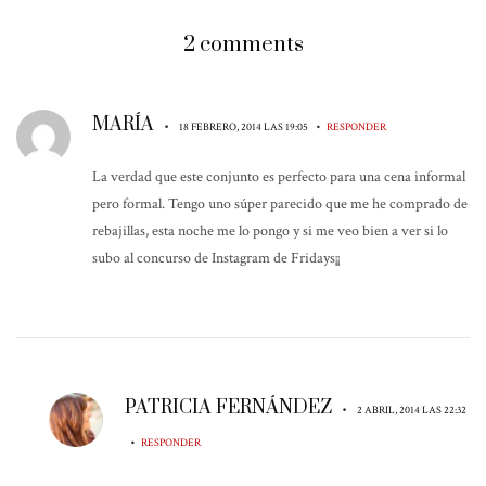
2 comments
MARÍA
•
•
18 FEBRERO, 2014 LAS 19:05
RESPONDER
La verdad que este conjunto es perfecto para una cena informal
pero formal. Tengo uno súper parecido que me he comprado de
rebajillas, esta noche me lo pongo y si me veo bien a ver si lo
subo al concurso de Instagram de Fridays¡¡
PATRICIA FERNÁNDEZ
•
2 ABRIL, 2014 LAS 22:32
•
RESPONDER