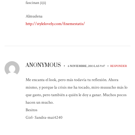
fascinan jijij
Almudena
http://stylelovely.com/finemestatis/
ANONYMOUS
•
•
6 NOVIEMBRE, 2013 LAS 9:47
RESPONDER
Me encanta el look, pero más todavía tu reflexión. Ahora
mismo, y porque la crisis me ha tocado, miro muuucho más lo
que gasto, pero también a quién le doy a ganar. Muchos pocos
hacen un mucho.
Besitos
Girl- Sandra-mai4240