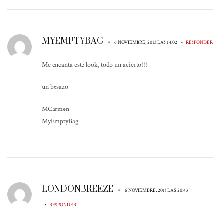
MYEMPTYBAG
•
•
6 NOVIEMBRE, 2013 LAS 14:02
RESPONDER
Me encanta este look, todo un acierto!!!
un besazo
MCarmen
MyEmptyBag
LONDONBREEZE
•
6 NOVIEMBRE, 2013 LAS 20:43
•
RESPONDER