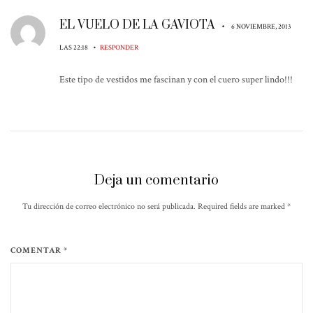
EL VUELO DE LA GAVIOTA
•
6 NOVIEMBRE, 2013
•
LAS 22:18
RESPONDER
Este tipo de vestidos me fascinan y con el cuero super lindo!!!
Deja un comentario
Tu dirección de correo electrónico no será publicada. Required fields are marked
*
COMENTAR *