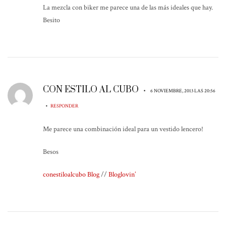
La mezcla con biker me parece una de las más ideales que hay.
Besito
CON ESTILO AL CUBO
•
6 NOVIEMBRE, 2013 LAS 20:56
•
RESPONDER
Me parece una combinación ideal para un vestido lencero!
Besos
conestiloalcubo Blog
//
Bloglovin’