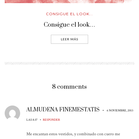
CONSIGUE EL LOOK...
Consigue el look…
LEER MÁS
8 comments
ALMUDENA FINEMESTATIS
•
6 NOVIEMBRE, 2013
•
LAS 8:37
RESPONDER
Me encantan estos vestidos, y combinado con cuero me