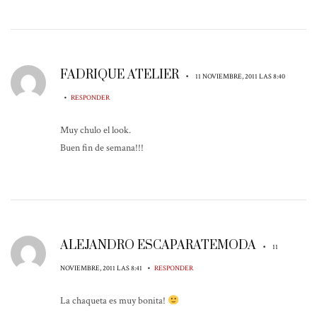
FADRIQUE ATELIER
•
11 NOVIEMBRE, 2011 LAS 8:40
•
RESPONDER
Muy chulo el look.
Buen fin de semana!!!
ALEJANDRO ESCAPARATEMODA
•
11
•
NOVIEMBRE, 2011 LAS 8:41
RESPONDER
La chaqueta es muy bonita!