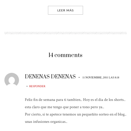
LEER MÁS
14 comments
DENENAS DENENAS
•
11 NOVIEMBRE, 2011 LAS 8:18
•
RESPONDER
Feliz fin de semana para ti tambien.. Hoy es el dia de los shorts..
esta claro que me tengo que poner a tono pero ya..
Por cierto, si te apetece tenemos un pequeñito sorteo en el blog..
unas infusiones organicas..