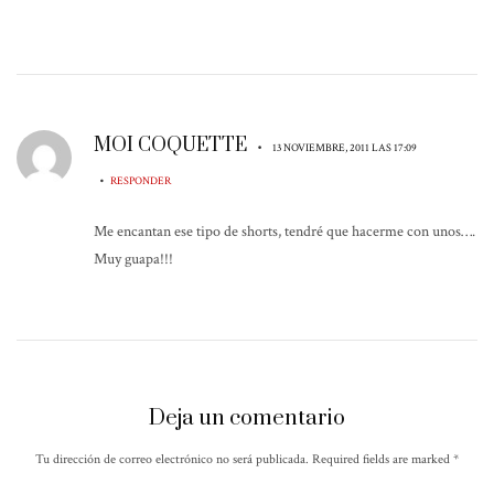
MOI COQUETTE
•
13 NOVIEMBRE, 2011 LAS 17:09
•
RESPONDER
Me encantan ese tipo de shorts, tendré que hacerme con unos….
Muy guapa!!!
Deja un comentario
Tu dirección de correo electrónico no será publicada. Required fields are marked
*