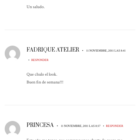
Un saludo.
FADRIQUE ATELIER
•
11 NOVIEMBRE, 2011 LAS 8:41
•
RESPONDER
Que chulo el look.
Buen fin de semana!!!
PRINCESA
•
•
11 NOVIEMBRE, 2011 LAS 8:57
RESPONDER