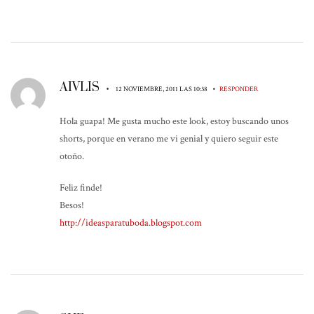
AIVLIS
•
•
12 NOVIEMBRE, 2011 LAS 10:38
RESPONDER
Hola guapa! Me gusta mucho este look, estoy buscando unos
shorts, porque en verano me vi genial y quiero seguir este
otoño.
Feliz finde!
Besos!
http://ideasparatuboda.blogspot.com