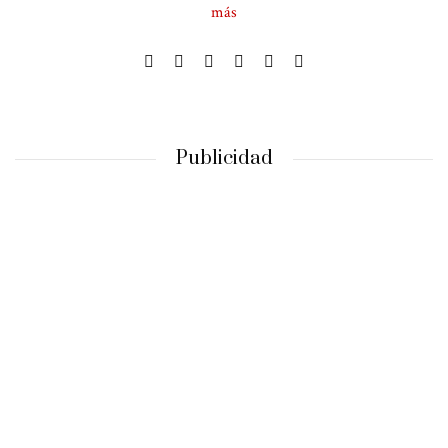
más
Publicidad