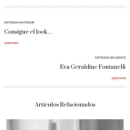
ENTRADA ANTERIOR
Consigue el look…
LEER MÁS
ENTRADA SIGUIENTE
Eva Geraldine Fontanelli
LEER MÁS
Artículos Relacionados