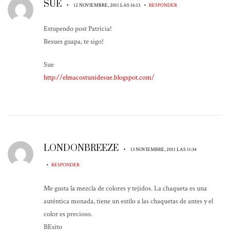
SUE
•
•
12 NOVIEMBRE, 2011 LAS 16:13
RESPONDER
Estupendo post Patricia!
Besues guapa, te sigo!
Sue
http://elmacostunidesue.blogspot.com/
LONDONBREEZE
•
13 NOVIEMBRE, 2011 LAS 11:34
•
RESPONDER
Me gusta la mezcla de colores y tejidos. La chaqueta es una
auténtica monada, tiene un estilo a las chaquetas de antes y el
color es precioso.
BEsito