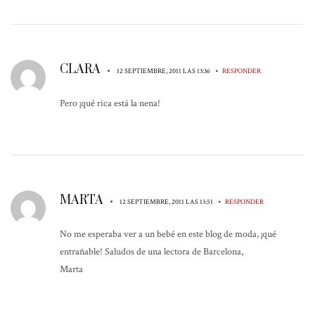
CLARA
•
•
12 SEPTIEMBRE, 2011 LAS 13:36
RESPONDER
Pero ¡qué rica está la nena!
MARTA
•
•
12 SEPTIEMBRE, 2011 LAS 13:51
RESPONDER
No me esperaba ver a un bebé en este blog de moda, ¡qué
entrañable! Saludos de una lectora de Barcelona,
Marta