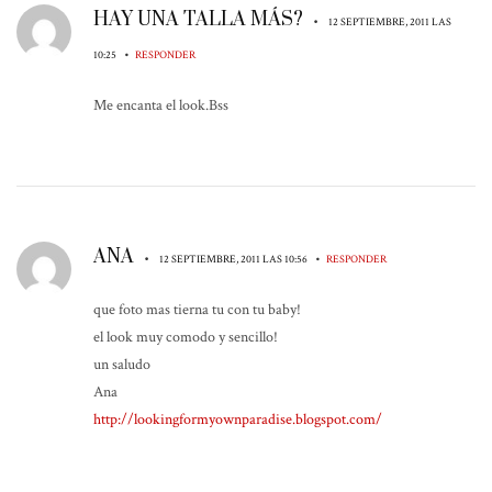
HAY UNA TALLA MÁS?
•
12 SEPTIEMBRE, 2011 LAS
•
10:25
RESPONDER
Me encanta el look.Bss
ANA
•
•
12 SEPTIEMBRE, 2011 LAS 10:56
RESPONDER
que foto mas tierna tu con tu baby!
el look muy comodo y sencillo!
un saludo
Ana
http://lookingformyownparadise.blogspot.com/