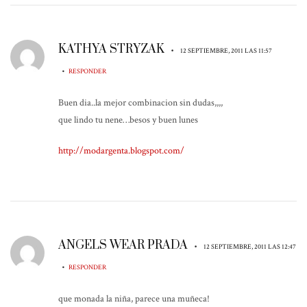
KATHYA STRYZAK
•
12 SEPTIEMBRE, 2011 LAS 11:57
•
RESPONDER
Buen dia..la mejor combinacion sin dudas,,,,
que lindo tu nene…besos y buen lunes
http://modargenta.blogspot.com/
ANGELS WEAR PRADA
•
12 SEPTIEMBRE, 2011 LAS 12:47
•
RESPONDER
que monada la niña, parece una muñeca!