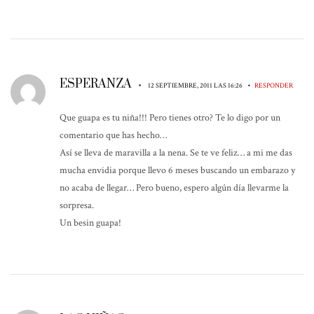
ESPERANZA
•
•
12 SEPTIEMBRE, 2011 LAS 16:26
RESPONDER
Que guapa es tu niña!!! Pero tienes otro? Te lo digo por un
comentario que has hecho…
Así se lleva de maravilla a la nena. Se te ve feliz… a mi me das
mucha envidia porque llevo 6 meses buscando un embarazo y
no acaba de llegar… Pero bueno, espero algún día llevarme la
sorpresa.
Un besin guapa!