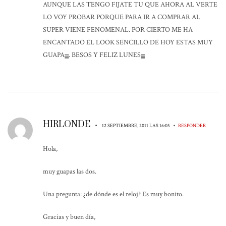
AUNQUE LAS TENGO FIJATE TU QUE AHORA AL VERTE
LO VOY PROBAR PORQUE PARA IR A COMPRAR AL
SUPER VIENE FENOMENAL. POR CIERTO ME HA
ENCANTADO EL LOOK SENCILLO DE HOY ESTAS MUY
GUAPA¡¡¡¡. BESOS Y FELIZ LUNES¡¡¡¡
HIRLONDE
•
•
12 SEPTIEMBRE, 2011 LAS 16:03
RESPONDER
Hola,
muy guapas las dos.
Una pregunta: ¿de dónde es el reloj? Es muy bonito.
Gracias y buen día,