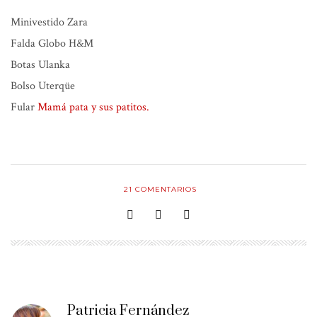
Minivestido
Zara
Falda Globo
H&M
Botas
Ulanka
Bolso
Uterqüe
Fular
Mamá pata y sus patitos.
21
COMENTARIOS
Patricia Fernández