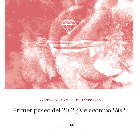
LOOKS
MODA Y TENDENCIAS
,
Primer paseo del 2012 ¿Me acompañáis?
LEER MÁS