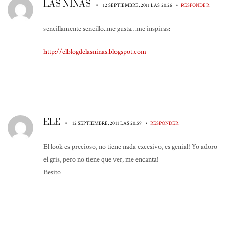
LAS NIÑAS
•
•
12 SEPTIEMBRE, 2011 LAS 20:26
RESPONDER
sencillamente sencillo..me gusta…me inspiras:
http://elblogdelasninas.blogspot.com
ELE
•
•
12 SEPTIEMBRE, 2011 LAS 20:59
RESPONDER
El look es precioso, no tiene nada excesivo, es genial! Yo adoro
el gris, pero no tiene que ver, me encanta!
Besito