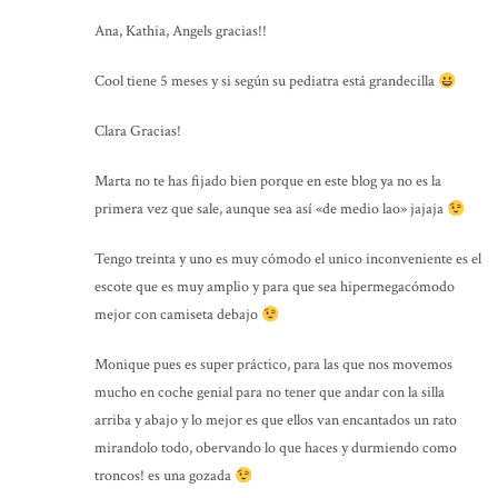
Ana, Kathia, Angels gracias!!
Cool tiene 5 meses y si según su pediatra está grandecilla
Clara Gracias!
Marta no te has fijado bien porque en este blog ya no es la
primera vez que sale, aunque sea así «de medio lao» jajaja
Tengo treinta y uno es muy cómodo el unico inconveniente es el
escote que es muy amplio y para que sea hipermegacómodo
mejor con camiseta debajo
Monique pues es super práctico, para las que nos movemos
mucho en coche genial para no tener que andar con la silla
arriba y abajo y lo mejor es que ellos van encantados un rato
mirandolo todo, obervando lo que haces y durmiendo como
troncos! es una gozada