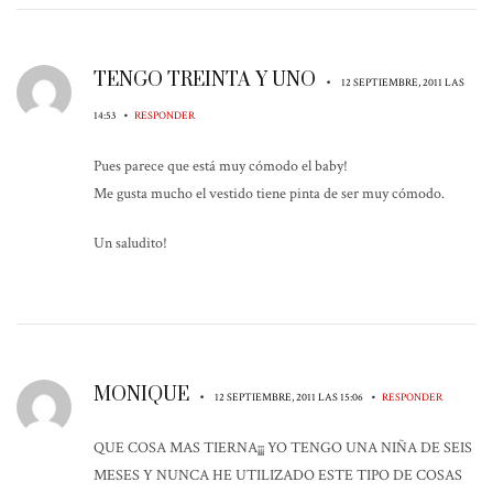
TENGO TREINTA Y UNO
•
12 SEPTIEMBRE, 2011 LAS
•
14:53
RESPONDER
Pues parece que está muy cómodo el baby!
Me gusta mucho el vestido tiene pinta de ser muy cómodo.
Un saludito!
MONIQUE
•
•
12 SEPTIEMBRE, 2011 LAS 15:06
RESPONDER
QUE COSA MAS TIERNA¡¡¡ YO TENGO UNA NIÑA DE SEIS
MESES Y NUNCA HE UTILIZADO ESTE TIPO DE COSAS