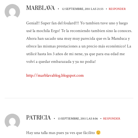
MARBLAVA
•
•
12 SEPTIEMBRE, 2011 LAS 21:55
RESPONDER
Genial!! Super fan del foulard!!! Yo tambien tuve uno y luego
usé la mochila Ergo! Te la recomiendo tambien sino la conoces.
Ahora han sacado una muy muy parecida que es la Manduca y
ofrece las mismas prestaciones a un precio más económico! La
utilicé hasta los 3 años de mi nene, ya que para esa edad me
volví a quedar embarazada y ya no podia!
http://marblavablog.blogspot.com
PATRICIA
•
•
13 SEPTIEMBRE, 2011 LAS 8:06
RESPONDER
Hay una talla mas pues ya ves que fácilito