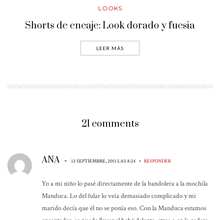
LOOKS
Shorts de encaje: Look dorado y fucsia
LEER MÁS
21 comments
ANA
•
•
12 SEPTIEMBRE, 2011 LAS 8:24
RESPONDER
Yo a mi niño lo pasé directamente de la bandolera a la mochila
Manduca. Lo del fular lo veía demasiado complicado y mi
marido decía que él no se ponía eso. Con la Manduca estamos