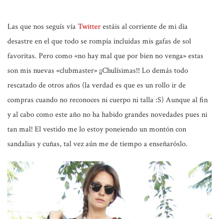
Las que nos seguís vía
Twitter
estáis al corriente de mi día
desastre en el que todo se rompía incluidas mis gafas de sol
favoritas. Pero como
«no hay mal que por bien no venga»
estas
son mis nuevas «clubmaster» ¡¡Chulísimas!! Lo demás todo
rescatado de otros años
(la verdad es que es un rollo ir de
compras cuando no reconoces ni cuerpo ni talla :S)
Aunque al fin
y al cabo como este año no ha habido grandes novedades pues ni
tan mal! El vestido me lo estoy poneiendo un montón con
sandalias y cuñas, tal vez aún me de tiempo a enseñaróslo.