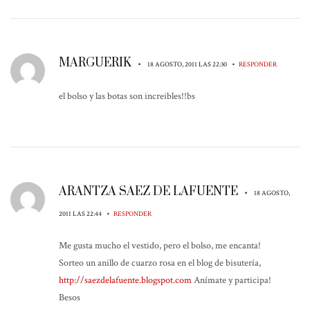
MARGUERIK
•
•
18 AGOSTO, 2011 LAS 22:30
RESPONDER
el bolso y las botas son increibles!!bs
ARANTZA SAEZ DE LAFUENTE
•
18 AGOSTO,
•
2011 LAS 22:44
RESPONDER
Me gusta mucho el vestido, pero el bolso, me encanta!
Sorteo un anillo de cuarzo rosa en el blog de bisutería,
http://saezdelafuente.blogspot.com
Anímate y participa!
Besos