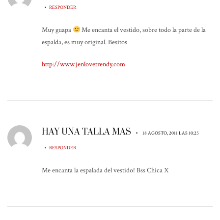
•
RESPONDER
Muy guapa
Me encanta el vestido, sobre todo la parte de la
espalda, es muy original. Besitos
http://www.jenlovetrendy.com
HAY UNA TALLA MAS
•
18 AGOSTO, 2011 LAS 10:25
•
RESPONDER
Me encanta la espalada del vestido! Bss Chica X