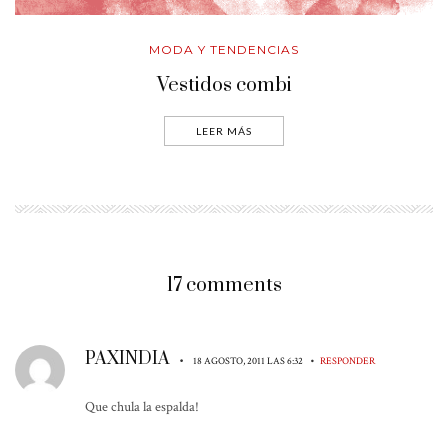
MODA Y TENDENCIAS
Vestidos combi
LEER MÁS
17 comments
PAXINDIA
•
•
18 AGOSTO, 2011 LAS 6:32
RESPONDER
Que chula la espalda!