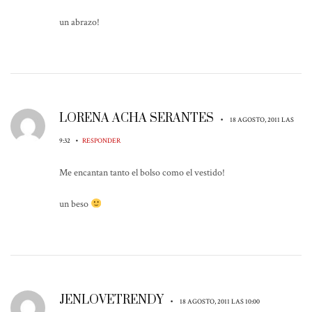
un abrazo!
LORENA ACHA SERANTES
•
18 AGOSTO, 2011 LAS
•
9:32
RESPONDER
Me encantan tanto el bolso como el vestido!
un beso
JENLOVETRENDY
•
18 AGOSTO, 2011 LAS 10:00