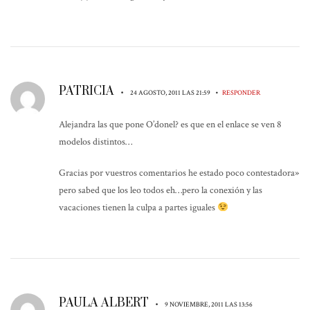
PATRICIA
•
•
24 AGOSTO, 2011 LAS 21:59
RESPONDER
Alejandra las que pone O’donel? es que en el enlace se ven 8
modelos distintos…
Gracias por vuestros comentarios he estado poco contestadora»
pero sabed que los leo todos eh…pero la conexión y las
vacaciones tienen la culpa a partes iguales
PAULA ALBERT
•
9 NOVIEMBRE, 2011 LAS 13:56