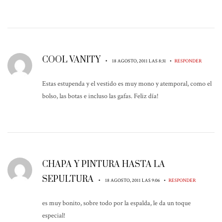
COOL VANITY
•
•
18 AGOSTO, 2011 LAS 8:31
RESPONDER
Estas estupenda y el vestido es muy mono y atemporal, como el
bolso, las botas e incluso las gafas. Feliz día!
CHAPA Y PINTURA HASTA LA
SEPULTURA
•
•
18 AGOSTO, 2011 LAS 9:06
RESPONDER
es muy bonito, sobre todo por la espalda, le da un toque
especial!