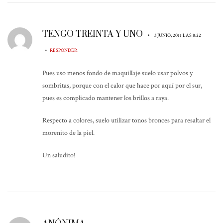
TENGO TREINTA Y UNO
•
3 JUNIO, 2011 LAS 8:22
•
RESPONDER
Pues uso menos fondo de maquillaje suelo usar polvos y
sombritas, porque con el calor que hace por aquí por el sur,
pues es complicado mantener los brillos a raya.
Respecto a colores, suelo utilizar tonos bronces para resaltar el
morenito de la piel.
Un saludito!