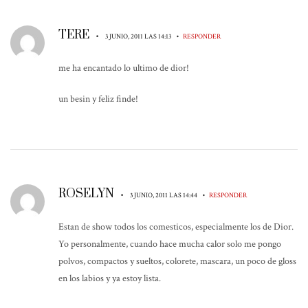
TERE
•
•
3 JUNIO, 2011 LAS 14:13
RESPONDER
me ha encantado lo ultimo de dior!
un besin y feliz finde!
ROSELYN
•
•
3 JUNIO, 2011 LAS 14:44
RESPONDER
Estan de show todos los comesticos, especialmente los de Dior.
Yo personalmente, cuando hace mucha calor solo me pongo
polvos, compactos y sueltos, colorete, mascara, un poco de gloss
en los labios y ya estoy lista.