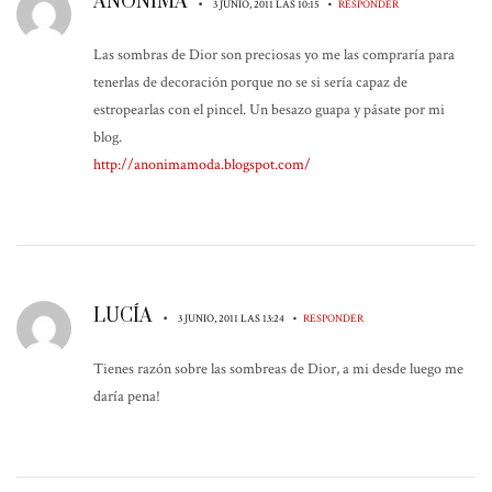
ANÓNIMA
•
•
3 JUNIO, 2011 LAS 10:15
RESPONDER
Las sombras de Dior son preciosas yo me las compraría para
tenerlas de decoración porque no se si sería capaz de
estropearlas con el pincel. Un besazo guapa y pásate por mi
blog.
http://anonimamoda.blogspot.com/
LUCÍA
•
•
3 JUNIO, 2011 LAS 13:24
RESPONDER
Tienes razón sobre las sombreas de Dior, a mi desde luego me
daría pena!