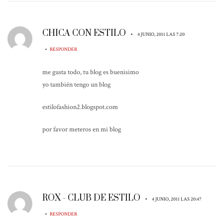
CHICA CON ESTILO
•
4 JUNIO, 2011 LAS 7:20
•
RESPONDER
me gusta todo, tu blog es buenisimo
yo también tengo un blog
estilofashion2.blogspot.com
por favor meteros en mi blog
ROX - CLUB DE ESTILO
•
4 JUNIO, 2011 LAS 20:47
•
RESPONDER