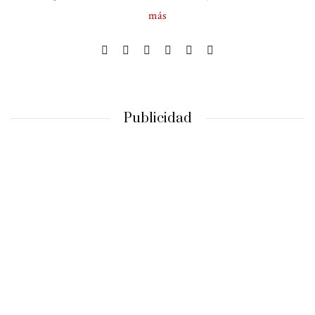
más
Publicidad