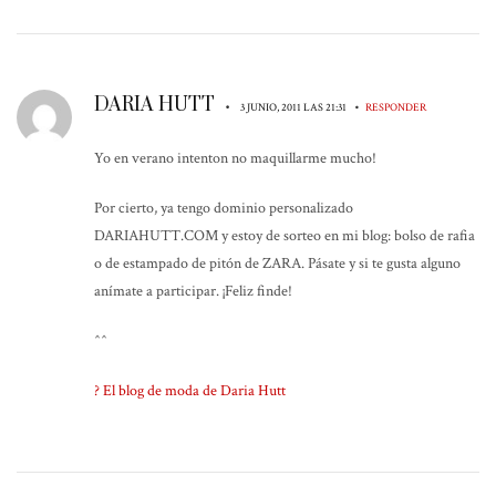
DARIA HUTT
•
•
3 JUNIO, 2011 LAS 21:31
RESPONDER
Yo en verano intenton no maquillarme mucho!
Por cierto, ya tengo dominio personalizado
DARIAHUTT.COM y estoy de sorteo en mi blog: bolso de rafia
o de estampado de pitón de ZARA. Pásate y si te gusta alguno
anímate a participar. ¡Feliz finde!
^^
? El blog de moda de Daria Hutt