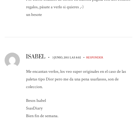
regalos, pásate a verlo si quieres ,-)
un besote
ISABEL
•
•
3 JUNIO, 2011 LAS 8:02
RESPONDER
Me encantan verlos, los veo super originales en el caso de las
paletas tipo Dior pero me da una pena usarlassss, son de
coleccion.
Besos Isabel
SsasDiary
Bien fin de semana.