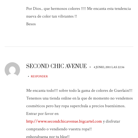
Por Dios.. que hermosos colores !!!! Me encanta esta tendencia
nueva de color tan vibrantes !!
Besos
SECOND CHIC AVENUE
•
4 JUNIO, 2011 LAS 22:56
•
RESPONDER
Me encanta todo!!! sobre todo la gama de colores de Guerlain!!!
Tenemos una tienda online en la que de momento no vendemos
cosméticos pero hay ropa superchula a precios buenísimos.
Entrar por favor en
http://www.secondchicavenue.bigcartel.com
y disfrutar
comprando o vendiendo vuestra ropa!!
enhorabuena por tu blog!!