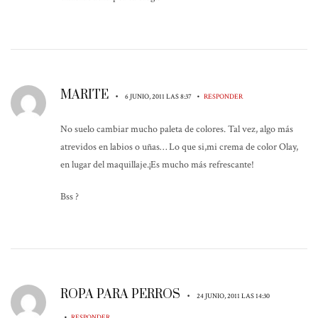
MARITE
•
•
6 JUNIO, 2011 LAS 8:37
RESPONDER
No suelo cambiar mucho paleta de colores. Tal vez, algo más
atrevidos en labios o uñas… Lo que si,mi crema de color Olay,
en lugar del maquillaje.¡Es mucho más refrescante!
Bss ?
ROPA PARA PERROS
•
24 JUNIO, 2011 LAS 14:30
•
RESPONDER