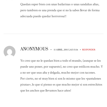
Quedan super bien con unas bailarinas o unas sandalias altas,
pero tambien es una prenda que si no la sabes llevar de forma
adecuada puede quedar horrorosa!!
ANONYMOUS
•
•
11 ABRIL, 2011 LAS 15:16
RESPONDER
Yo creo que no le quedan bien a todo el mundo, (aunque se los
puede uno poner, por supuesto), no creo que estilicen mucho. Y
a no ser que seas alta y delgada, mucho mejor con tacones.
Por cierto, no sé muy bien si son lo mismo que los «pantalones
piratas», lo que sí pienso es que mucho mejor si son estrechitos
que los anchos que llevamos hace años!