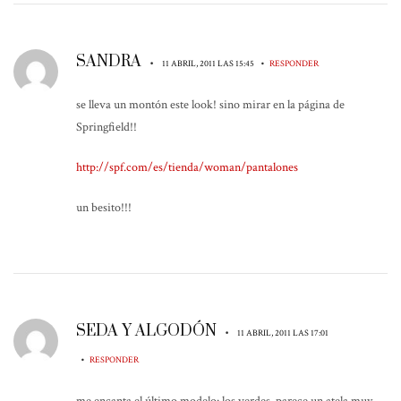
SANDRA
•
•
11 ABRIL, 2011 LAS 15:45
RESPONDER
se lleva un montón este look! sino mirar en la página de
Springfield!!
http://spf.com/es/tienda/woman/pantalones
un besito!!!
SEDA Y ALGODÓN
•
11 ABRIL, 2011 LAS 17:01
•
RESPONDER