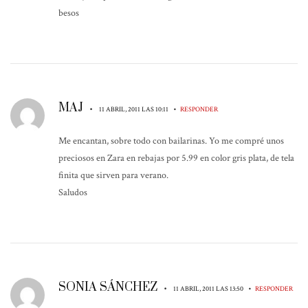
besos
MAJ
•
•
11 ABRIL, 2011 LAS 10:11
RESPONDER
Me encantan, sobre todo con bailarinas. Yo me compré unos
preciosos en Zara en rebajas por 5.99 en color gris plata, de tela
finita que sirven para verano.
Saludos
SONIA SÁNCHEZ
•
•
11 ABRIL, 2011 LAS 13:50
RESPONDER