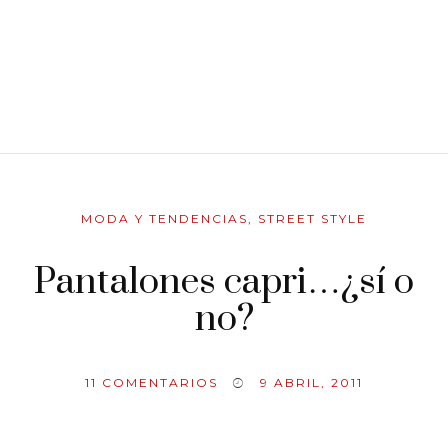
MODA Y TENDENCIAS
,
STREET STYLE
Pantalones capri…¿sí o
no?
11
COMENTARIOS
9 ABRIL, 2011