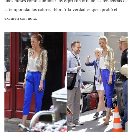
unos meses cómo combinar los capri con otra de las tendencias de
la temporada: los
colores flúor
. Y la verdad es que aprobó el
examen con nota.