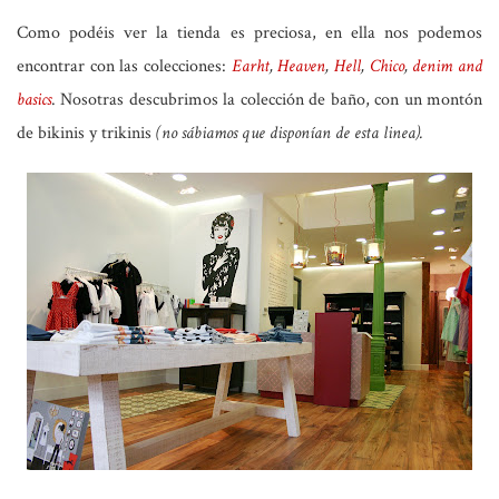
Como podéis ver la tienda es preciosa, en ella nos podemos
encontrar con las colecciones:
Earht
,
Heaven
,
Hell
,
Chico
,
denim and
basics
. Nosotras descubrimos la colección de baño, con un montón
de bikinis y trikinis
(no sábiamos que disponían de esta linea).