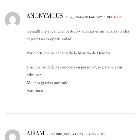
ANONYMOUS
•
•
6 JUNIO, 2008 LAS 10:49
RESPONDER
Genial!! me encanta el vestido y además es mi talla, no podía
dejar pasar la oportunidad.
Por cierto me ha encantado la historia de Dolores.
Una curiosidad, ¿la conoceis en persona?, se parece a sus
dibujos?
Muchas gracias por todo.
Asturiana
AIRAM
•
•
6 JUNIO, 2008 LAS 10:54
RESPONDER