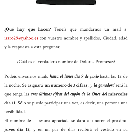
¿Qué hay que hacer?
Teneís que mandarnos un mail a:
izaro29@yahoo.es
con vuestro nombre y apellidos, Ciudad, edad
y la respuesta a esta pregunta:
¿Cuál es el verdadero nombre de Dolores Promesas?
Podeís enviarnos mails
hasta el lunes día 9 de junio
hasta las 12 de
la noche. Se asignará
un número de 3 cifras
,
y
la ganadorá
será la
que tenga las
tres últimas cifras del
cupón de la Once del
miercoles
día 11
. Sólo se puede participar una vez, es decir, una persona una
posibilidad.
El nombre de la pesona agraciada se dará a conocer el próximo
juves día 12
, y en un par de días recibirá el vestido en su