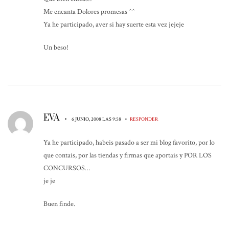
Me encanta Dolores promesas ^^
Ya he participado, aver si hay suerte esta vez jejeje
Un beso!
EVA
•
•
6 JUNIO, 2008 LAS 9:58
RESPONDER
Ya he participado, habeis pasado a ser mi blog favorito, por lo
que contais, por las tiendas y firmas que aportais y POR LOS
CONCURSOS…
je je
Buen finde.