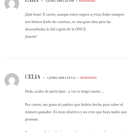
LARA
•
•
6 JUNIO, 2008 LAS 9:08
RESPONDER
¡Qué bien! X cierto, aunque estoy seguro q vtras fieles siempre
nos hemos fiado de vosotras, es una gran idea para las
desconfiadas lo del cupón de la ONCE.
¡Suerte!
CELIA
•
•
6 JUNIO, 2008 LAS 9:23
RESPONDER
Hola, acabo de participar…a ver si tengo suerte….
Por cierto, me gusta el cambio que habéis hecho para saber el
número ganador. Es muy objetivo y no creo que haya nadie que
proteste.