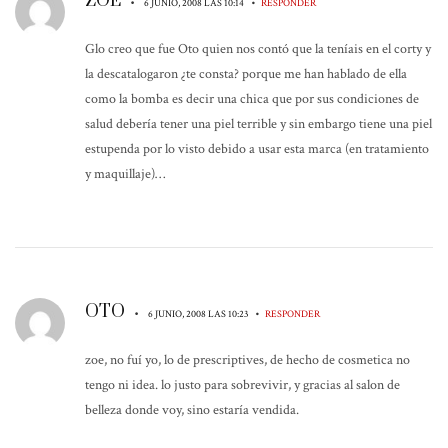
ZOE
•
•
6 JUNIO, 2008 LAS 10:14
RESPONDER
Glo creo que fue Oto quien nos contó que la teníais en el corty y
la descatalogaron ¿te consta? porque me han hablado de ella
como la bomba es decir una chica que por sus condiciones de
salud debería tener una piel terrible y sin embargo tiene una piel
estupenda por lo visto debido a usar esta marca (en tratamiento
y maquillaje)…
OTO
•
•
6 JUNIO, 2008 LAS 10:23
RESPONDER
zoe, no fuí yo, lo de prescriptives, de hecho de cosmetica no
tengo ni idea. lo justo para sobrevivir, y gracias al salon de
belleza donde voy, sino estaría vendida.