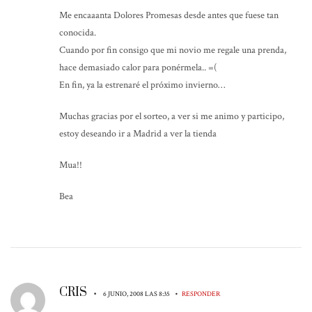
Me encaaanta Dolores Promesas desde antes que fuese tan
conocida.
Cuando por fin consigo que mi novio me regale una prenda,
hace demasiado calor para ponérmela.. =(
En fin, ya la estrenaré el próximo invierno…
Muchas gracias por el sorteo, a ver si me animo y participo,
estoy deseando ir a Madrid a ver la tienda
Mua!!
Bea
CRIS
•
•
6 JUNIO, 2008 LAS 8:35
RESPONDER