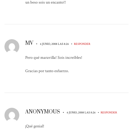
un beso sois un encanto!!
MV
•
•
6 JUNIO, 2008 LAS 8:26
RESPONDER
Pero qué maravilla! Sois increíbles!
Gracias por tanto esfuerzo.
ANONYMOUS
•
•
6 JUNIO, 2008 LAS 8:26
RESPONDER
¡Qué genial!