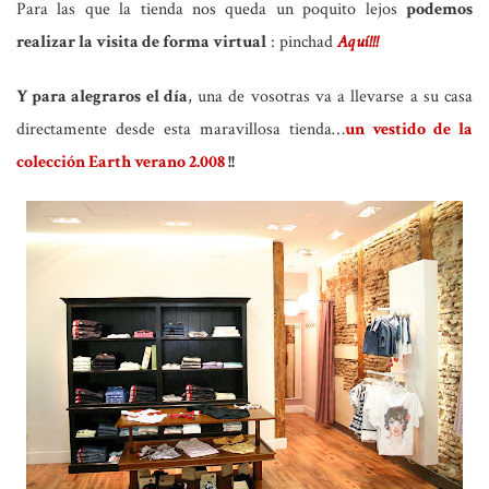
Para las que la tienda nos queda un poquito lejos
podemos
realizar la visita de forma virtual
: pinchad
Aquí!!!
Y para alegraros el día
, una de vosotras va a llevarse a su casa
directamente desde esta maravillosa tienda…
un vestido de la
colección Earth verano 2.008
!!