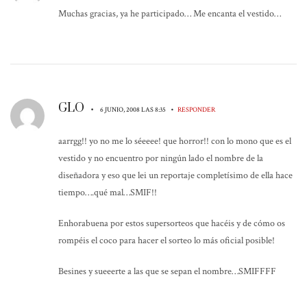
Muchas gracias, ya he participado… Me encanta el vestido…
GLO
•
•
6 JUNIO, 2008 LAS 8:35
RESPONDER
aarrgg!! yo no me lo séeeee! que horror!! con lo mono que es el
vestido y no encuentro por ningún lado el nombre de la
diseñadora y eso que lei un reportaje completísimo de ella hace
tiempo….qué mal…SMIF!!
Enhorabuena por estos supersorteos que hacéis y de cómo os
rompéis el coco para hacer el sorteo lo más oficial posible!
Besines y sueeerte a las que se sepan el nombre…SMIFFFF