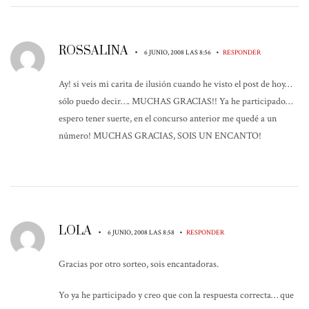
ROSSALINA
•
•
6 JUNIO, 2008 LAS 8:56
RESPONDER
Ay! si veis mi carita de ilusión cuando he visto el post de hoy…
sólo puedo decir…. MUCHAS GRACIAS!! Ya he participado…
espero tener suerte, en el concurso anterior me quedé a un
número! MUCHAS GRACIAS, SOIS UN ENCANTO!
LOLA
•
•
6 JUNIO, 2008 LAS 8:58
RESPONDER
Gracias por otro sorteo, sois encantadoras.
Yo ya he participado y creo que con la respuesta correcta… que