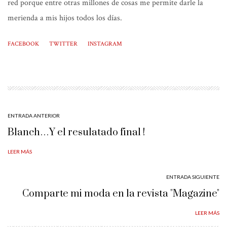
red porque entre otras millones de cosas me permite darle la
merienda a mis hijos todos los días.
FACEBOOK
TWITTER
INSTAGRAM
ENTRADA ANTERIOR
Blanch…Y el resulatado final !
LEER MÁS
ENTRADA SIGUIENTE
Comparte mi moda en la revista "Magazine"
LEER MÁS