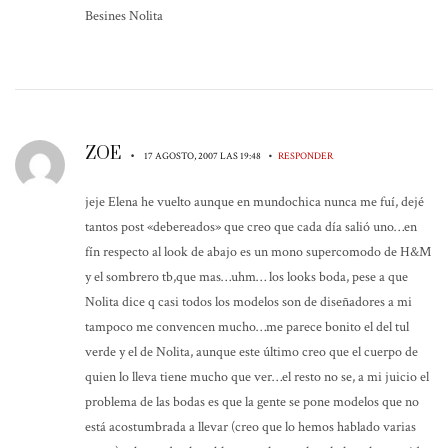
Besines Nolita
ZOE
•
•
17 AGOSTO, 2007 LAS 19:48
RESPONDER
jeje Elena he vuelto aunque en mundochica nunca me fuí, dejé
tantos post «debereados» que creo que cada día salió uno…en
fín respecto al look de abajo es un mono supercomodo de H&M
y el sombrero tb,que mas…uhm… los looks boda, pese a que
Nolita dice q casi todos los modelos son de diseñadores a mi
tampoco me convencen mucho…me parece bonito el del tul
verde y el de Nolita, aunque este último creo que el cuerpo de
quien lo lleva tiene mucho que ver…el resto no se, a mi juicio el
problema de las bodas es que la gente se pone modelos que no
está acostumbrada a llevar (creo que lo hemos hablado varias