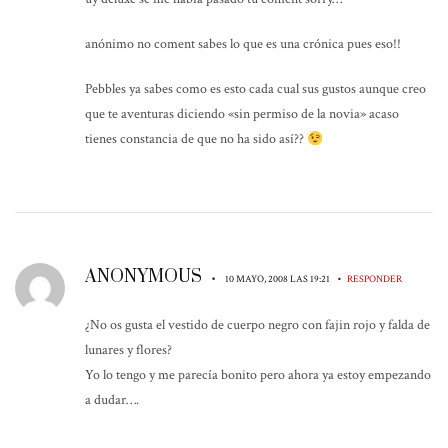
anónimo no coment sabes lo que es una crónica pues eso!!
Pebbles ya sabes como es esto cada cual sus gustos aunque creo
que te aventuras diciendo «sin permiso de la novia» acaso
tienes constancia de que no ha sido así??
ANONYMOUS
•
•
10 MAYO, 2008 LAS 19:21
RESPONDER
¿No os gusta el vestido de cuerpo negro con fajin rojo y falda de
lunares y flores?
Yo lo tengo y me parecía bonito pero ahora ya estoy empezando
a dudar….