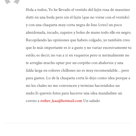
Hola a todos; Yo he llevado el vestido del fajín rosa de massimo
dutti en una boda pero sin el fajín (que no viene con el vestido)
y con una chaqueta muy corta negra de lino (creo) un poco
almidonada, tocado, zapatos y bolso de mano todo ello en negro.
Recopilando las opiniones que habeis colgado, yo también creo
que lo más importante es ir a gusto y no variar excesivamente tu
estilo; es decir; no vas a ir en vaqueros pero si normalmente no
te arreglas mucho optar por un corpiño con abalorios y una
falda larga en colores chillones no es muy recomendable… pero
para gustos. Lo de la chaqueta corta lo dejo como idea porque a
mi los chales no me convencen y termino haciendolos un
nudo.Si quereis fotos para haceros una idea mandadme un
correo a
esther_kaa@hotmail.com
Un saludo