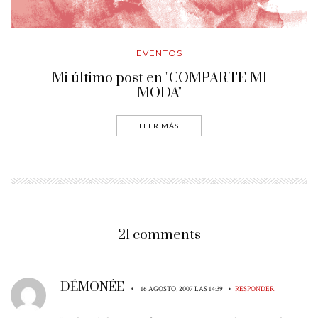
EVENTOS
Mi último post en "COMPARTE MI
MODA"
LEER MÁS
21 comments
DÉMONÉE
•
•
16 AGOSTO, 2007 LAS 14:39
RESPONDER