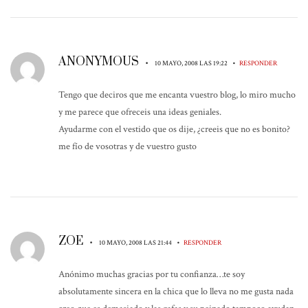
ANONYMOUS
•
•
10 MAYO, 2008 LAS 19:22
RESPONDER
Tengo que deciros que me encanta vuestro blog, lo miro mucho
y me parece que ofreceis una ideas geniales.
Ayudarme con el vestido que os dije, ¿creeis que no es bonito?
me fío de vosotras y de vuestro gusto
ZOE
•
•
10 MAYO, 2008 LAS 21:44
RESPONDER
Anónimo muchas gracias por tu confianza…te soy
absolutamente sincera en la chica que lo lleva no me gusta nada