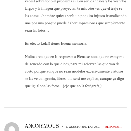
veces) sobre todo el problema suelen ser los chales y los vestidos
largos y la imagen que proyectan (a mis ojos) es que el traje se
las come… hombre quizás sería un poquito injusto ir analizando
una por una porque puede haber impresiones que simplemente
sean las fotos…
En efecto Lola!! tienes buena memoria.
Nolita creo que en la respuesta a Elena se nota que no estoy mu
de acuerdo con lo que dices, para mi aciertan las que van de
corto porque aunque no sean modelos excesivamente vistosos,
se las ve con gracia, libres…no se si me explico, aunque ya digo
que igual son las fotos….jeje que no la fotógrafa;)
ANONYMOUS
•
•
17 AGOSTO, 2007 LAS 20:57
RESPONDER