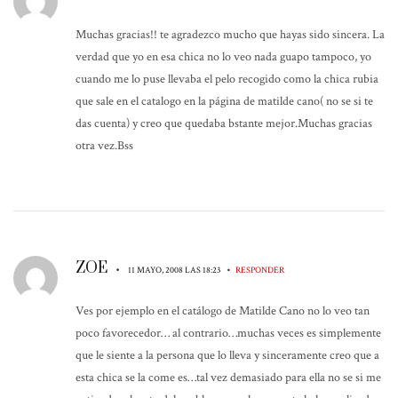
Muchas gracias!! te agradezco mucho que hayas sido sincera. La
verdad que yo en esa chica no lo veo nada guapo tampoco, yo
cuando me lo puse llevaba el pelo recogido como la chica rubia
que sale en el catalogo en la página de matilde cano( no se si te
das cuenta) y creo que quedaba bstante mejor.Muchas gracias
otra vez.Bss
ZOE
•
•
11 MAYO, 2008 LAS 18:23
RESPONDER
Ves por ejemplo en el catálogo de Matilde Cano no lo veo tan
poco favorecedor… al contrario…muchas veces es simplemente
que le siente a la persona que lo lleva y sinceramente creo que a
esta chica se la come es…tal vez demasiado para ella no se si me