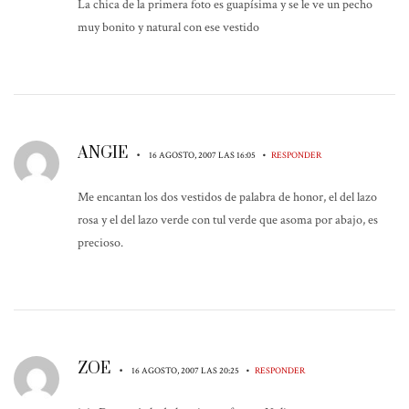
La chica de la primera foto es guapísima y se le ve un pecho
muy bonito y natural con ese vestido
ANGIE
•
•
16 AGOSTO, 2007 LAS 16:05
RESPONDER
Me encantan los dos vestidos de palabra de honor, el del lazo
rosa y el del lazo verde con tul verde que asoma por abajo, es
precioso.
ZOE
•
•
16 AGOSTO, 2007 LAS 20:25
RESPONDER