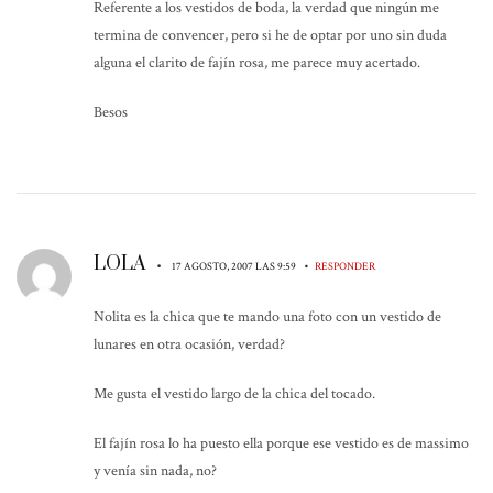
Referente a los vestidos de boda, la verdad que ningún me
termina de convencer, pero si he de optar por uno sin duda
alguna el clarito de fajín rosa, me parece muy acertado.
Besos
LOLA
•
•
17 AGOSTO, 2007 LAS 9:59
RESPONDER
Nolita es la chica que te mando una foto con un vestido de
lunares en otra ocasión, verdad?
Me gusta el vestido largo de la chica del tocado.
El fajín rosa lo ha puesto ella porque ese vestido es de massimo
y venía sin nada, no?