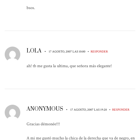
bsos.
LOLA
•
•
17 AGOSTO, 2007 LAS 10:00
RESPONDER
ah! tb me gusta la ultima, que señora más elegante!
ANONYMOUS
•
•
17 AGOSTO, 2007 LAS 19:28
RESPONDER
Gracias démonée!!!
A mi me gustó mucho la chica de la derecha que va de negro, en