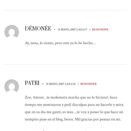
DÉMONÉE
•
•
31 MAYO, 2007 LAS 6:17
RESPONDER
Ay, nena, lo siento, pero este ya lo he hecho…
PATRI
•
•
31 MAYO, 2007 LAS 6:34
RESPONDER
Zoe, Amore…te molestaría mucho que no lo hiciera?, hace
tiempo me nominaron y pedí disculpas para no hacerlo y mira
que en su día me gustó, es más….te voy a poner lo que hace un
tiempito puse en el blog, besos. Mil gracias por pensar en mi.