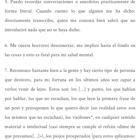
5. Puedo recordar conversaciones o anecdotas practicamente de
forma literal. Cuando cuento lo que alguien me ha dicho:
directamente transcribo, quien me conozca bien sabrá que no
introduciré nada que no se haya dicho.
6. Me cuesta horrores desconectar, me implico hasta el fondo en
las cosas y esto es fatal para mi salud mental.
7. Reconozco bastante bien a la gente y hay cierto tipo de persona
que destesto, para mi fortuna en los ultimos años soy capaz a
verlos venir de lejos. Estos son: los […] y punto, los que hablan
por hablar, los que no escuchan, los que leen la primera frase de
un post y presuponen lo que quiero decir (en realidad estos son
los mismos que no escuchan), los vacilones*, en cualquier sentido
material o intelectual (casi siempre se cumple el refrán «dime de
que presumes[…]»), los piojos prosperados (para estos aplicamos: