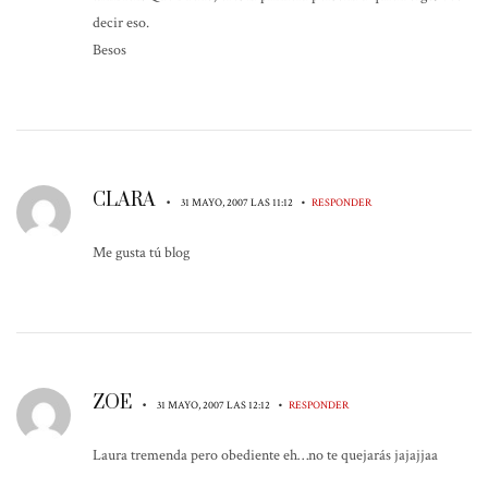
decir eso.
Besos
CLARA
•
•
31 MAYO, 2007 LAS 11:12
RESPONDER
Me gusta tú blog
ZOE
•
•
31 MAYO, 2007 LAS 12:12
RESPONDER
Laura tremenda pero obediente eh…no te quejarás jajajjaa