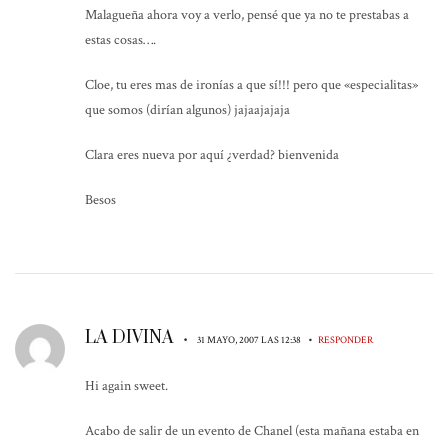
Malagueña ahora voy a verlo, pensé que ya no te prestabas a
estas cosas….
Cloe, tu eres mas de ironías a que sí!!! pero que «especialitas»
que somos (dirían algunos) jajaajajaja
Clara eres nueva por aquí ¿verdad? bienvenida
Besos
LA DIVINA
•
•
31 MAYO, 2007 LAS 12:38
RESPONDER
Hi again sweet.
Acabo de salir de un evento de Chanel (esta mañana estaba en