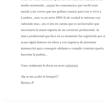
medio mintiendo…jajajja los comentarios que recibí eran
emails a mi correo que me pedían consejo para irse a vivir a
Londres…esto va en serio 100% Si de verdad te interesa voy
subiendo mas…eso si ten en cuenta que es un borrador que
necesitaría la mano experta de un corrector profesional…lo
unico profesional que hice en su momento fue registrarlo por si
acaso algún famoso sin ideas y con urgencia de presentar
manuscrito para conseguir adelanto o cumplir contrato quería
hacerme la puñeta…
Uma: realmente lo decía en serio jajjjajajaj
Ala se me acabó el tiempo!!!
Besitos ;P