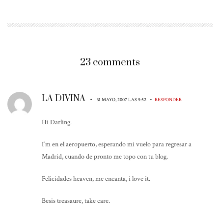
23 comments
LA DIVINA
•
•
31 MAYO, 2007 LAS 5:52
RESPONDER
Hi Darling.
I´m en el aeropuerto, esperando mi vuelo para regresar a
Madrid, cuando de pronto me topo con tu blog.
Felicidades heaven, me encanta, i love it.
Besis treasaure, take care.