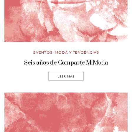
EVENTOS
MODA Y TENDENCIAS
,
Seis años de Comparte MiModa
LEER MÁS