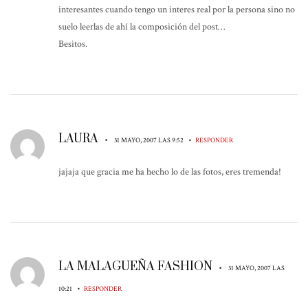
interesantes cuando tengo un interes real por la persona sino no
suelo leerlas de ahí la composición del post…
Besitos.
LAURA
•
•
31 MAYO, 2007 LAS 9:52
RESPONDER
jajaja que gracia me ha hecho lo de las fotos, eres tremenda!
LA MALAGUEÑA FASHION
•
31 MAYO, 2007 LAS
•
10:21
RESPONDER