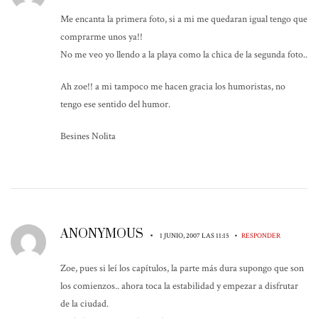
Me encanta la primera foto, si a mi me quedaran igual tengo que
comprarme unos ya!!
No me veo yo llendo a la playa como la chica de la segunda foto..
Ah zoe!! a mi tampoco me hacen gracia los humoristas, no
tengo ese sentido del humor.
Besines Nolita
ANONYMOUS
•
•
1 JUNIO, 2007 LAS 11:15
RESPONDER
Zoe, pues si leí los capítulos, la parte más dura supongo que son
los comienzos.. ahora toca la estabilidad y empezar a disfrutar
de la ciudad.