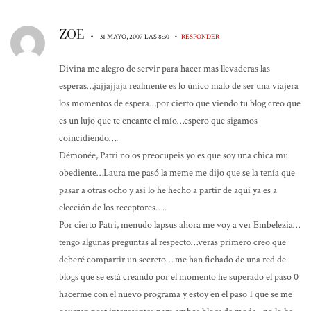
ZOE
•
•
31 MAYO, 2007 LAS 8:30
RESPONDER
Divina me alegro de servir para hacer mas llevaderas las
esperas…jajjajjaja realmente es lo único malo de ser una viajera
los momentos de espera…por cierto que viendo tu blog creo que
es un lujo que te encante el mío…espero que sigamos
coincidiendo….
Démonée, Patri no os preocupeis yo es que soy una chica mu
obediente…Laura me pasó la meme me dijo que se la tenía que
pasar a otras ocho y así lo he hecho a partir de aquí ya es a
elección de los receptores…..
Por cierto Patri, menudo lapsus ahora me voy a ver Embelezia…
tengo algunas preguntas al respecto…veras primero creo que
deberé compartir un secreto….me han fichado de una red de
blogs que se está creando por el momento he superado el paso 0
hacerme con el nuevo programa y estoy en el paso 1 que se me