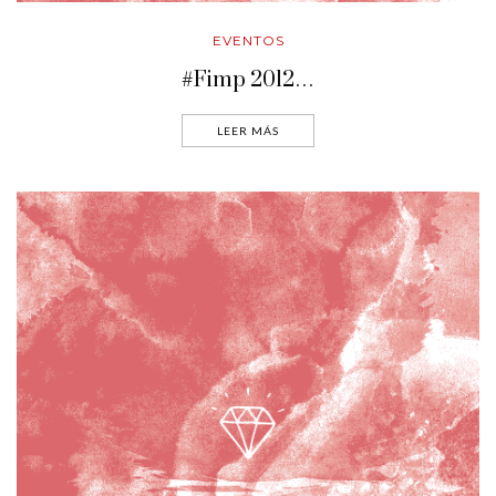
EVENTOS
#Fimp 2012…
LEER MÁS