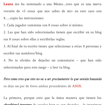
Laura
me ha nominado a una Meme…creo que es una nueva
versión de «5 cosas que nos sabes de mi» en este caso son
8…..copio las instrucciones:
1. Cada jugador comienza con 8 cosas sobre sí mísmo.
2. Las que han sido seleccionadas tienen que escribir en su blog
sus 8 cosas sobre ellas y escribirlas reglas.
3. Al final de tu escrito tienes que seleccionar a otras 8 personas y
escribir sus nombres/blog
4. No te olvides de dejarles un comentario – que han sido
seleccionadas para este juego – y leer tu blog.
Pero como creo que esto no va a ser precisamente lo que veníais buscando
os dejo un par de fotos ambas procedentes de
ASOS
.
La primera, porque creo que la única manera que tienen los
«boyfriend trousers»
de quedar bien es con chanclas… le imprimen