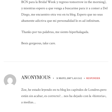
BCN para la Bridal Week y regreso tomorrow in the morning),
y mientras espero a que venga a buscarme para ir a comer a Del
Diego, me encuentro otra vez en tu blog. Espero que no seas
altamente adictiva que mi personalidad lo es ad infinitum.
Thanks por tus palabras, me siento hiperhalagada.
Besis gorgeous, take care.
ANONYMOUS
•
•
31 MAYO, 2007 LAS 13:12
RESPONDER
Zoe, he estado leyendo en tu blog los capítulos de Londres.pero
están sin acabar, es correcto?… nos ha dejado con la «historia»,
a medias…