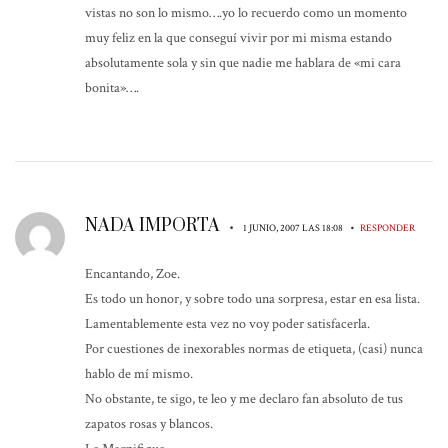
vistas no son lo mismo….yo lo recuerdo como un momento
muy feliz en la que conseguí vivir por mi misma estando
absolutamente sola y sin que nadie me hablara de «mi cara
bonita»….
NADA IMPORTA
•
•
1 JUNIO, 2007 LAS 18:08
RESPONDER
Encantando, Zoe.
Es todo un honor, y sobre todo una sorpresa, estar en esa lista.
Lamentablemente esta vez no voy poder satisfacerla.
Por cuestiones de inexorables normas de etiqueta, (casi) nunca
hablo de mí mismo.
No obstante, te sigo, te leo y me declaro fan absoluto de tus
zapatos rosas y blancos.