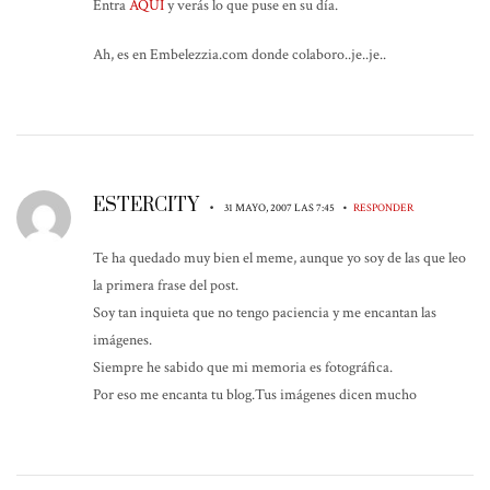
Entra
AQUÍ
y verás lo que puse en su día.
Ah, es en Embelezzia.com donde colaboro..je..je..
ESTERCITY
•
•
31 MAYO, 2007 LAS 7:45
RESPONDER
Te ha quedado muy bien el meme, aunque yo soy de las que leo
la primera frase del post.
Soy tan inquieta que no tengo paciencia y me encantan las
imágenes.
Siempre he sabido que mi memoria es fotográfica.
Por eso me encanta tu blog.Tus imágenes dicen mucho