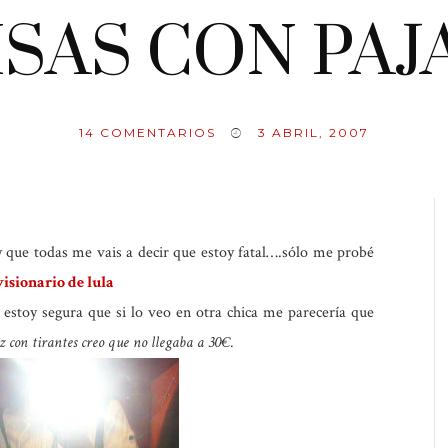
SAS CON PAJ
14
COMENTARIOS
3 ABRIL, 2007
 que todas me vais a decir que estoy fatal….sólo me probé
visionario de lula
estoy segura que si lo veo en otra chica me parecería que
z con tirantes creo que no llegaba a 30€.