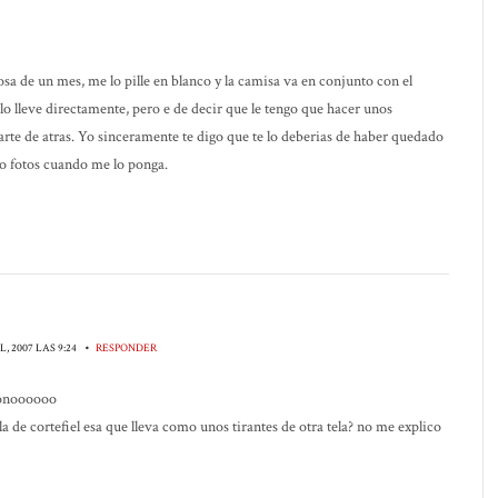
sa de un mes, me lo pille en blanco y la camisa va en conjunto con el
 lleve directamente, pero e de decir que le tengo que hacer unos
arte de atras. Yo sinceramente te digo que te lo deberias de haber quedado
go fotos cuando me lo ponga.
•
L, 2007 LAS 9:24
RESPONDER
onoooooo
de cortefiel esa que lleva como unos tirantes de otra tela? no me explico