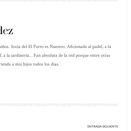
dez
os. Socia del El Parto es Nuestro. Aficionada al padel, a la
elf, a la jardinería… Fan absoluta de la red porque entre otras
ienda a mis hijos todos los días.
ENTRADA SIGUIENTE