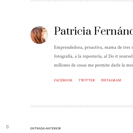
Patricia Fernán
Emprendedora, proactiva, mama de tres niñ
fotografía, a la repostería, al Do it yours
millones de cosas me permite darle la mer
FACEBOOK
TWITTER
INSTAGRAM
ENTRADA ANTERIOR