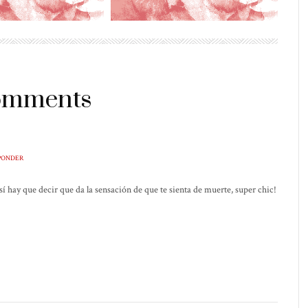
comments
PONDER
 así hay que decir que da la sensación de que te sienta de muerte, super chic!