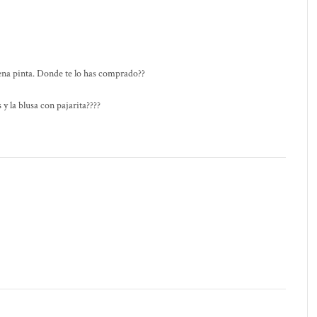
ena pinta. Donde te lo has comprado??
y la blusa con pajarita????