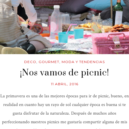
DECO
,
GOURMET
,
MODA Y TENDENCIAS
¡Nos vamos de picnic!
11 ABRIL, 2016
La primavera es una de las mejores épocas para ir de picnic, bueno, en
realidad en cuanto hay un rayo de sol cualquier época es buena si te
gusta disfrutar de la naturaleza. Después de muchos años
perfeccionando nuestros picnics me gustaría compartir alguna de mis