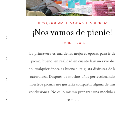
DECO
,
GOURMET
,
MODA Y TENDENCIAS
¡Nos vamos de picnic!
11 ABRIL, 2016
La primavera es una de las mejores épocas para ir d
picnic, bueno, en realidad en cuanto hay un rayo de
sol cualquier época es buena si te gusta disfrutar de l
naturaleza. Después de muchos años perfeccionando
nuestros picnics me gustaría compartir alguna de mi
conclusiones. No es lo mismo preparar una mochila 
cesta …