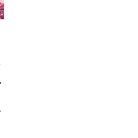
e
a
s
o