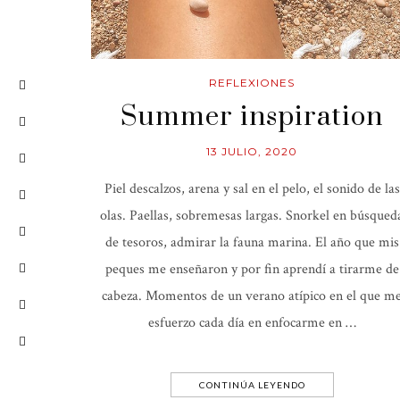
REFLEXIONES
Summer inspiration
13 JULIO, 2020
Piel descalzos, arena y sal en el pelo, el sonido de las
olas. Paellas, sobremesas largas. Snorkel en búsqued
de tesoros, admirar la fauna marina. El año que mis
peques me enseñaron y por fin aprendí a tirarme de
cabeza. Momentos de un verano atípico en el que m
esfuerzo cada día en enfocarme en …
CONTINÚA LEYENDO