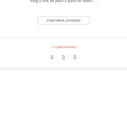
blog y con un paso a paso de como …
CONTINÚA LEYENDO
1
COMENTARIO