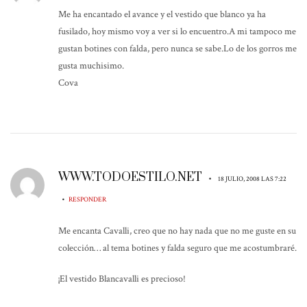
Me ha encantado el avance y el vestido que blanco ya ha
fusilado, hoy mismo voy a ver si lo encuentro.A mi tampoco me
gustan botines con falda, pero nunca se sabe.Lo de los gorros me
gusta muchisimo.
Cova
WWW.TODOESTILO.NET
•
18 JULIO, 2008 LAS 7:22
•
RESPONDER
Me encanta Cavalli, creo que no hay nada que no me guste en su
colección… al tema botines y falda seguro que me acostumbraré.
¡El vestido Blancavalli es precioso!