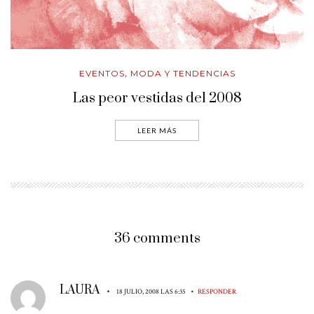
EVENTOS
MODA Y TENDENCIAS
,
Las peor vestidas del 2008
LEER MÁS
36 comments
LAURA
•
•
18 JULIO, 2008 LAS 6:35
RESPONDER