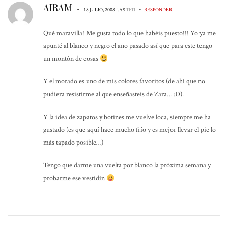
AIRAM
•
•
18 JULIO, 2008 LAS 11:11
RESPONDER
Qué maravilla! Me gusta todo lo que habéis puesto!!! Yo ya me
apunté al blanco y negro el año pasado así que para este tengo
un montón de cosas
Y el morado es uno de mis colores favoritos (de ahí que no
pudiera resistirme al que enseñasteis de Zara… :D).
Y la idea de zapatos y botines me vuelve loca, siempre me ha
gustado (es que aquí hace mucho frío y es mejor llevar el pie lo
más tapado posible…)
Tengo que darme una vuelta por blanco la próxima semana y
probarme ese vestidín