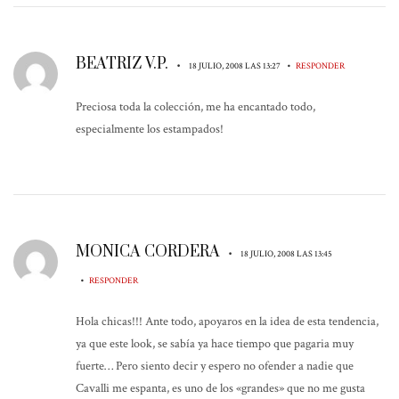
BEATRIZ V.P.
•
•
18 JULIO, 2008 LAS 13:27
RESPONDER
Preciosa toda la colección, me ha encantado todo,
especialmente los estampados!
MONICA CORDERA
•
18 JULIO, 2008 LAS 13:45
•
RESPONDER
Hola chicas!!! Ante todo, apoyaros en la idea de esta tendencia,
ya que este look, se sabía ya hace tiempo que pagaria muy
fuerte… Pero siento decir y espero no ofender a nadie que
Cavalli me espanta, es uno de los «grandes» que no me gusta