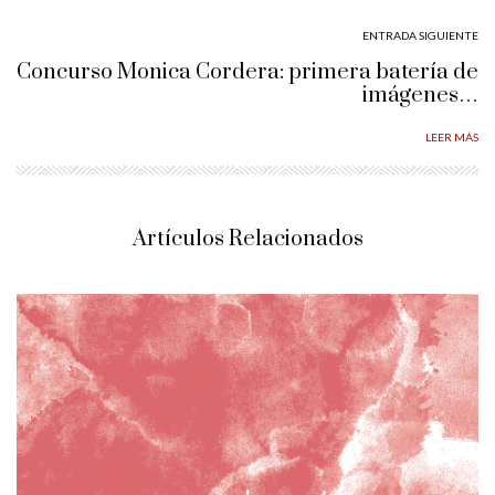
ENTRADA SIGUIENTE
Concurso Monica Cordera: primera batería de
imágenes…
LEER MÁS
Artículos Relacionados