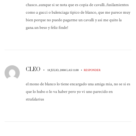
chasco..aunque si se nota que es copia de cavalli..fusilamientos
como a gucci o balenciaga tipico de blanco, que me parece muy
bien porque no puedo pagarme un cavalli y asi me quito la
gana.un beso y feliz finde!
CLEO
•
•
18 JULIO, 2008 LAS 11:00
RESPONDER
el mono de blanco lo tiene encargado una amiga mia, no se si es
que lo hubo o lo va haber pero yo vi uno parecido en
strafalarius