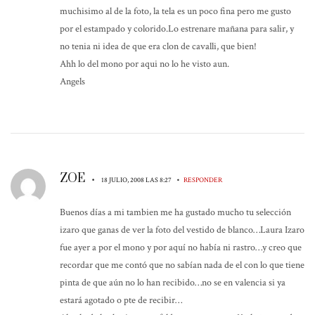
muchisimo al de la foto, la tela es un poco fina pero me gusto
por el estampado y colorido.Lo estrenare mañana para salir, y
no tenia ni idea de que era clon de cavalli, que bien!
Ahh lo del mono por aqui no lo he visto aun.
Angels
ZOE
•
•
18 JULIO, 2008 LAS 8:27
RESPONDER
Buenos días a mi tambien me ha gustado mucho tu selección
izaro que ganas de ver la foto del vestido de blanco…Laura Izaro
fue ayer a por el mono y por aquí no había ni rastro…y creo que
recordar que me contó que no sabían nada de el con lo que tiene
pinta de que aún no lo han recibido…no se en valencia si ya
estará agotado o pte de recibir…