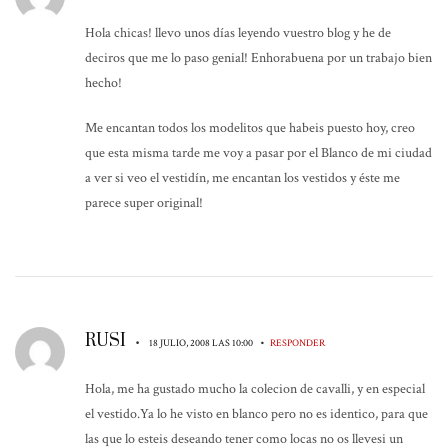
Hola chicas! llevo unos días leyendo vuestro blog y he de
deciros que me lo paso genial! Enhorabuena por un trabajo bien
hecho!
Me encantan todos los modelitos que habeis puesto hoy, creo
que esta misma tarde me voy a pasar por el Blanco de mi ciudad
a ver si veo el vestidín, me encantan los vestidos y éste me
parece super original!
RUSI
•
•
18 JULIO, 2008 LAS 10:00
RESPONDER
Hola, me ha gustado mucho la colecion de cavalli, y en especial
el vestido.Ya lo he visto en blanco pero no es identico, para que
las que lo esteis deseando tener como locas no os llevesi un