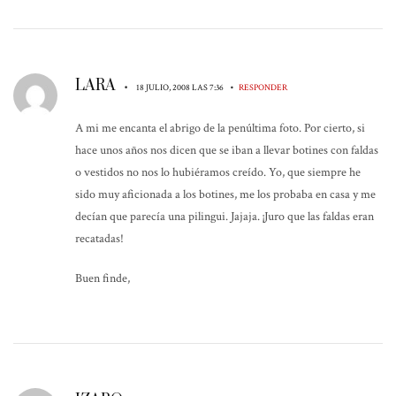
LARA
•
•
18 JULIO, 2008 LAS 7:36
RESPONDER
A mi me encanta el abrigo de la penúltima foto. Por cierto, si
hace unos años nos dicen que se iban a llevar botines con faldas
o vestidos no nos lo hubiéramos creído. Yo, que siempre he
sido muy aficionada a los botines, me los probaba en casa y me
decían que parecía una pilingui. Jajaja. ¡Juro que las faldas eran
recatadas!
Buen finde,