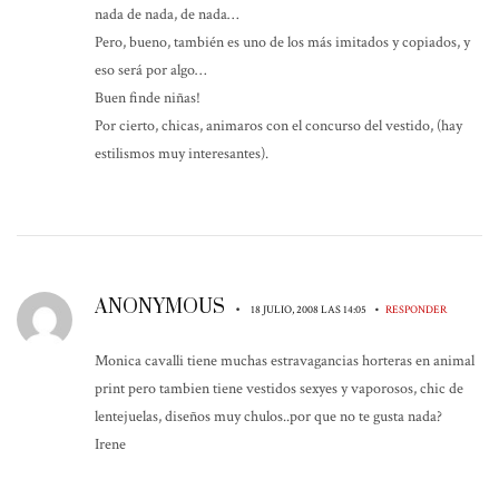
nada de nada, de nada…
Pero, bueno, también es uno de los más imitados y copiados, y
eso será por algo…
Buen finde niñas!
Por cierto, chicas, animaros con el concurso del vestido, (hay
estilismos muy interesantes).
ANONYMOUS
•
•
18 JULIO, 2008 LAS 14:05
RESPONDER
Monica cavalli tiene muchas estravagancias horteras en animal
print pero tambien tiene vestidos sexyes y vaporosos, chic de
lentejuelas, diseños muy chulos..por que no te gusta nada?
Irene