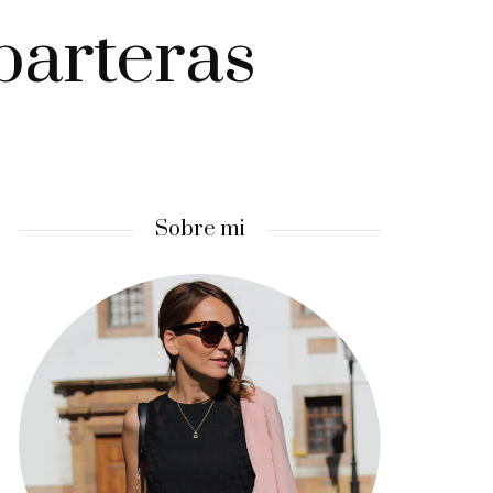
parteras
Sobre mi