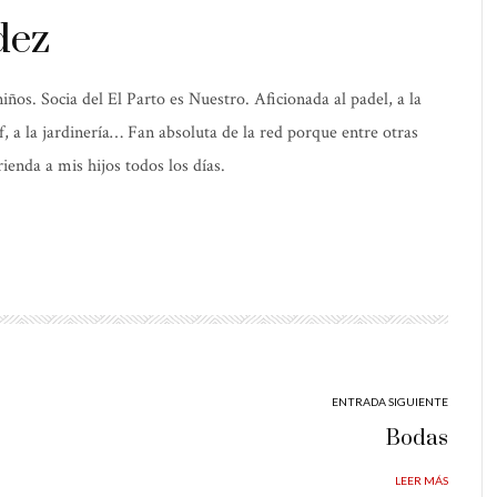
dez
os. Socia del El Parto es Nuestro. Aficionada al padel, a la
elf, a la jardinería… Fan absoluta de la red porque entre otras
ienda a mis hijos todos los días.
ENTRADA SIGUIENTE
Bodas
LEER MÁS