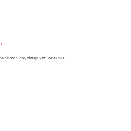
ER
on diseño sueco, vintage y mil cosas más.