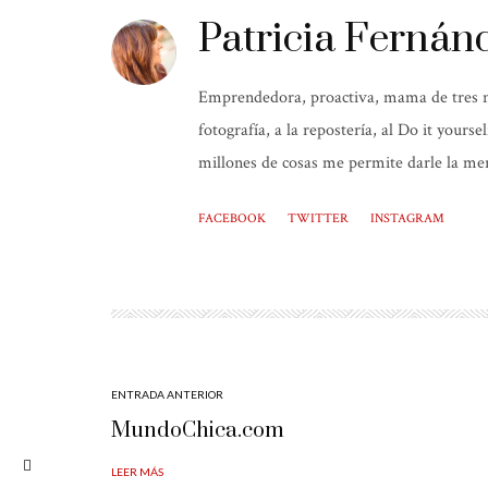
Patricia Fernán
Emprendedora, proactiva, mama de tres niñ
fotografía, a la repostería, al Do it yours
millones de cosas me permite darle la mer
FACEBOOK
TWITTER
INSTAGRAM
ENTRADA ANTERIOR
MundoChica.com
LEER MÁS