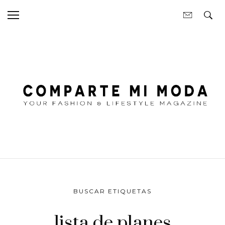
BUSCAR ETIQUETAS
lista de planes