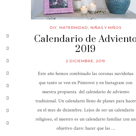
DIY
,
MATERNIDAD
,
NIÑAS Y NIÑOS
Calendario de Advient
2019
2 DICIEMBRE, 2019
Este año hemos combinado las coronas navideñas
que tanto se ven en Pinterest y en Instagram con
nuestra propuesta del calendario de adviento
tradicional. Un calendario lleno de planes para hacer
en el mes de diciembre. Lejos de ser un calendario
religioso, el nuestro es un calendario familiar con un
objetivo claro: hacer que las …