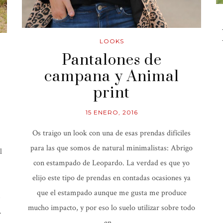
LOOKS
Pantalones de
campana y Animal
print
15 ENERO, 2016
Os traigo un look con una de esas prendas difíciles
para las que somos de natural minimalistas: Abrigo
l
con estampado de Leopardo. La verdad es que yo
elijo este tipo de prendas en contadas ocasiones ya
que el estampado aunque me gusta me produce
s
mucho impacto, y por eso lo suelo utilizar sobre todo
…
en …