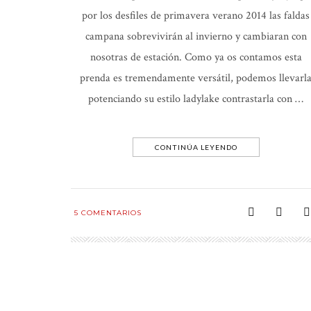
por los desfiles de primavera verano 2014 las faldas
campana sobrevivirán al invierno y cambiaran con
nosotras de estación. Como ya os contamos esta
prenda es tremendamente versátil, podemos llevarl
potenciando su estilo ladylake contrastarla con …
CONTINÚA LEYENDO
5
COMENTARIOS