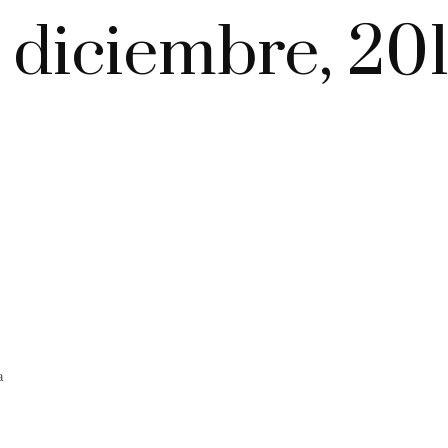
 diciembre, 20
a