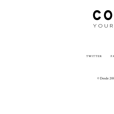
TWITTER
F
© Desde 200