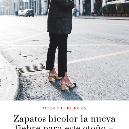
MODA Y TENDENCIAS
Zapatos bicolor la nueva
fiebre para este otoño –