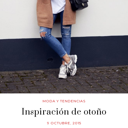
MODA Y TENDENCIAS
Inspiración de otoño
9 OCTUBRE, 2015