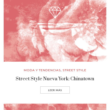
MODA Y TENDENCIAS
STREET STYLE
,
Street Style Nueva York: Chinatown
LEER MÁS