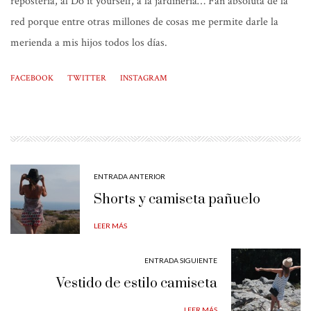
repostería, al Do it yourself, a la jardinería… Fan absoluta de la
red porque entre otras millones de cosas me permite darle la
merienda a mis hijos todos los días.
FACEBOOK
TWITTER
INSTAGRAM
ENTRADA ANTERIOR
Shorts y camiseta pañuelo
LEER MÁS
ENTRADA SIGUIENTE
Vestido de estilo camiseta
LEER MÁS