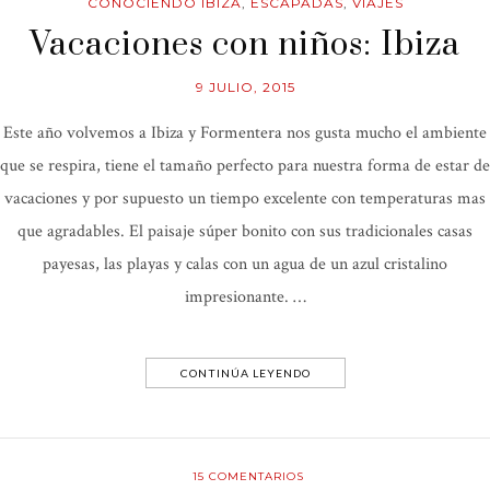
CONOCIENDO IBIZA
,
ESCAPADAS
,
VIAJES
Vacaciones con niños: Ibiza
9 JULIO, 2015
Este año volvemos a Ibiza y Formentera nos gusta mucho el ambiente
que se respira, tiene el tamaño perfecto para nuestra forma de estar de
vacaciones y por supuesto un tiempo excelente con temperaturas mas
que agradables. El paisaje súper bonito con sus tradicionales casas
payesas, las playas y calas con un agua de un azul cristalino
impresionante. …
CONTINÚA LEYENDO
15
COMENTARIOS