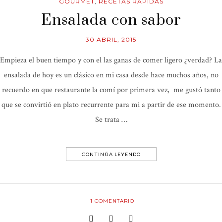
GOURMET
,
RECETAS RÁPIDAS
Ensalada con sabor
30 ABRIL, 2015
Empieza el buen tiempo y con el las ganas de comer ligero ¿verdad? La
ensalada de hoy es un clásico en mi casa desde hace muchos años, no
recuerdo en que restaurante la comí por primera vez, me gustó tanto
que se convirtió en plato recurrente para mi a partir de ese momento.
Se trata …
CONTINÚA LEYENDO
1
COMENTARIO