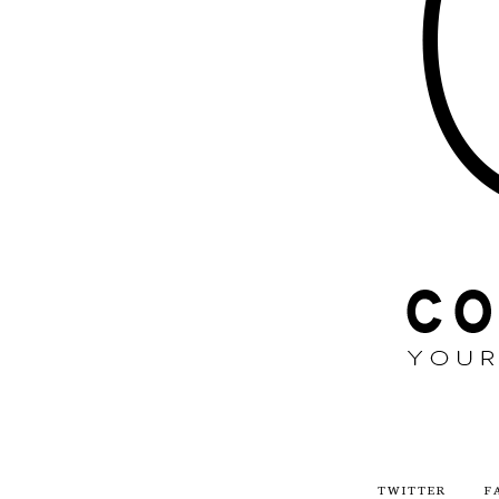
TWITTER
F