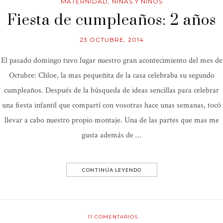
MATERNIDAD
,
NIÑAS Y NIÑOS
Fiesta de cumpleaños: 2 años
23 OCTUBRE, 2014
El pasado domingo tuvo lugar nuestro gran acontecimiento del mes de
Octubre: Chloe, la mas pequeñita de la casa celebraba su segundo
cumpleaños. Después de la búsqueda de ideas sencillas para celebrar
una fiesta infantil que compartí con vosotras hace unas semanas, tocó
llevar a cabo nuestro propio montaje. Una de las partes que mas me
gusta además de …
CONTINÚA LEYENDO
11
COMENTARIOS