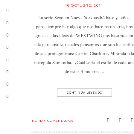
16 OCTUBRE, 2014
La serie Sexo en Nueva York acabó hace ya años,
pero siempre hay algo que nos hace recordarla, hoy
gracias a las ideas de WESTWING nos basamos en
ella para analizar cuales pensamos que son los estilo
de sus protagonistas: Carrie, Charlotte, Miranda o l
intrépida Samantha. ¿Cuál sería el estilo de cada un
de estas 4 mujeres …
CONTINÚA LEYENDO
NO HAY COMENTARIOS