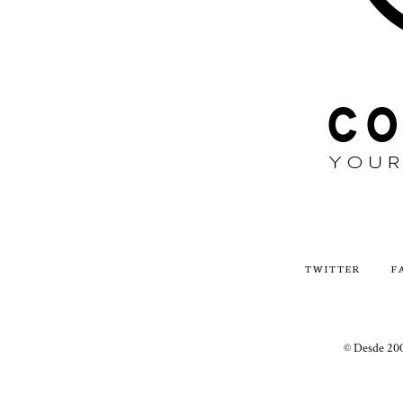
TWITTER
F
© Desde 200