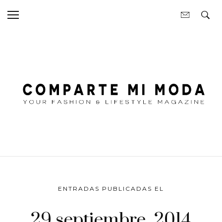
ENTRADAS PUBLICADAS EL
29 septiembre, 2014