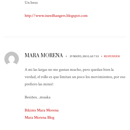
Un beso
http://www.ineedhangers.blogspot.com
MARA MORENA
•
•
29 MAYO, 2013 LAS 7:55
RESPONDER
A mi las largas no me gustan mucho, pero quedan bien la
verdad, el rollo es que limitan un poco los movimientos, por eso
prefiero las minis!
Besiños…muaka
Bikinis Mara Morena
Mara Morena Blog