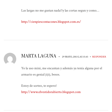
Las largas no me gustan nada!!y las cortas segun y como…
http://cienpiescontacones.blogspot.com.es/
MARTA LAGUNA
•
•
29 MAYO, 2013 LAS 15:43
RESPONDER
Yo la uso mini, me encantan y además ya tenía alguna por el
armario es genial jijij, besos.
Estoy de sorteo, te espero!
http://www.elvestidorabierto.blogspot.com