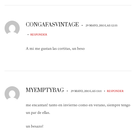
CONGAFASVINTAGE
•
29 MAYO, 2013 LAS 12:55
•
RESPONDER
A mi me gustan las cortitas, un beso
MYEMPTYBAG
•
•
29 MAYO, 2013 LAS 13:11
RESPONDER
me encantan! tanto en invierno como en verano, siempre tengo
un par de ellas.
un besazo!