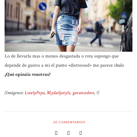
Lo de llevarla mas o menos desgastada o rota supongo que
depende de gustos a mi el punto «distressed» me parece chulo
¿Qué opináis vosotras?
{Imágenes:
LovelyPepa
,
Mydailystyle
,
garancedore
, ?}
20
COMENTARIOS