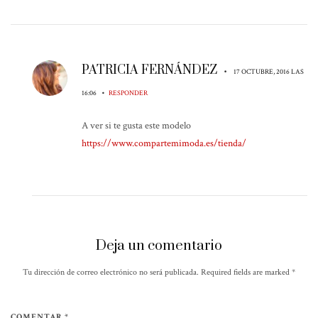
PATRICIA FERNÁNDEZ
•
17 OCTUBRE, 2016 LAS
•
16:06
RESPONDER
A ver si te gusta este modelo
https://www.compartemimoda.es/tienda/
Deja un comentario
Tu dirección de correo electrónico no será publicada. Required fields are marked
*
COMENTAR *