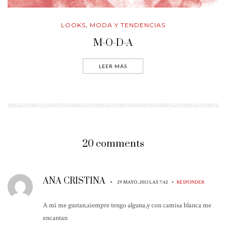
LOOKS
MODA Y TENDENCIAS
,
M-O-D-A
LEER MÁS
20 comments
ANA CRISTINA
•
•
29 MAYO, 2013 LAS 7:42
RESPONDER
A mí me gustan,siempre tengo alguna,y con camisa blanca me
encantan