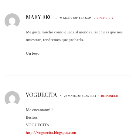
MARY REC
•
•
29 MAYO, 2013 LAS 16:05
RESPONDER
Me gusta mucho como queda al menos a las chicas que nos
muestran, tendremos que probarlo.
Un beso
VOGUECITA
•
•
29 MAYO, 2013 LAS 18:54
RESPONDER
Me encantann!!!
Besitos
VOGUECITA
http://voguecita.blogspot.com