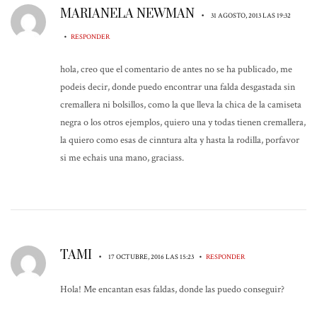
MARIANELA NEWMAN
•
31 AGOSTO, 2013 LAS 19:32
•
RESPONDER
hola, creo que el comentario de antes no se ha publicado, me
podeis decir, donde puedo encontrar una falda desgastada sin
cremallera ni bolsillos, como la que lleva la chica de la camiseta
negra o los otros ejemplos, quiero una y todas tienen cremallera,
la quiero como esas de cinntura alta y hasta la rodilla, porfavor
si me echais una mano, graciass.
TAMI
•
•
17 OCTUBRE, 2016 LAS 15:23
RESPONDER
Hola! Me encantan esas faldas, donde las puedo conseguir?