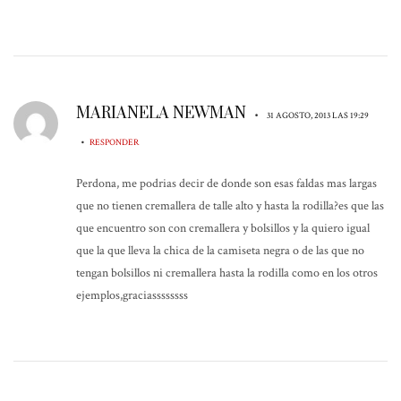
MARIANELA NEWMAN
•
31 AGOSTO, 2013 LAS 19:29
•
RESPONDER
Perdona, me podrias decir de donde son esas faldas mas largas
que no tienen cremallera de talle alto y hasta la rodilla?es que las
que encuentro son con cremallera y bolsillos y la quiero igual
que la que lleva la chica de la camiseta negra o de las que no
tengan bolsillos ni cremallera hasta la rodilla como en los otros
ejemplos,graciassssssss