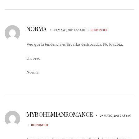
NORMA
•
•
29 MAYO, 2013 LAS 8:07
RESPONDER
Veo que la tendencia es llevarlas destrozadas. No lo sabía.
Un beso
Norma
MYBOHEMIANROMANCE
•
29 MAYO, 2013 LAS 8:09
•
RESPONDER