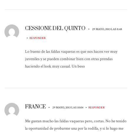
CESSIONE DEL QUINTO
•
29 MAYO, 2013 LAS 8:48
•
RESPONDER
Lo bueno de las faldas vaqueras es que nos hacen ver muy
juveniles y se pueden combinar bien con otras prendas
haciendo el look muy casual. Un beso
FRANCE
•
•
29 MAYO, 2013 LAS 10:04
RESPONDER
Me gustan mucho las faldas vaqueras pero, cortas. No he tenido
la oportunidad de probarme una por la rodilla, y si lo hago me