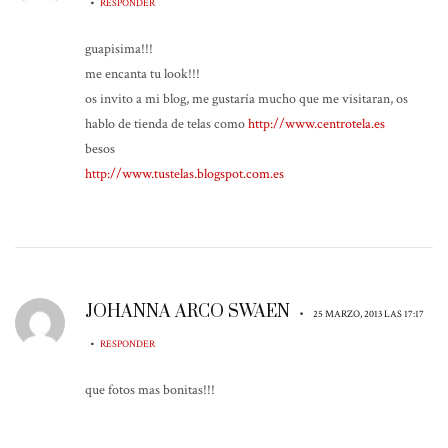
•
RESPONDER
guapisima!!!
me encanta tu look!!!
os invito a mi blog, me gustaría mucho que me visitaran, os
hablo de tienda de telas como
http://www.centrotela.es
besos
http://www.tustelas.blogspot.com.es
JOHANNA ARCO SWAEN
•
25 MARZO, 2013 LAS 17:17
•
RESPONDER
que fotos mas bonitas!!!