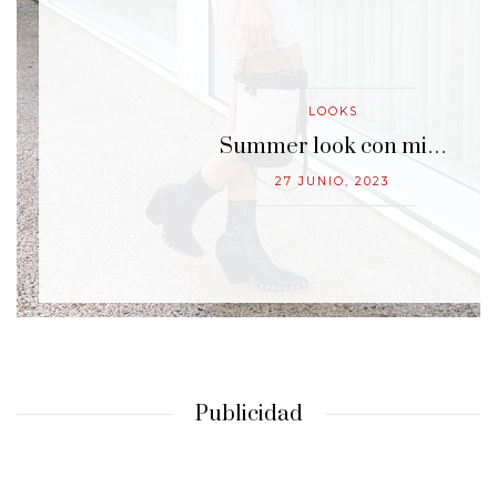
LOOKS
…
Summer look con mi…
27 JUNIO, 2023
Publicidad