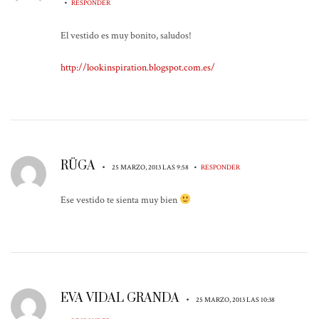
•
RESPONDER
El vestido es muy bonito, saludos!
http://lookinspiration.blogspot.com.es/
RÜGA
•
•
25 MARZO, 2013 LAS 9:58
RESPONDER
Ese vestido te sienta muy bien
EVA VIDAL GRANDA
•
25 MARZO, 2013 LAS 10:38