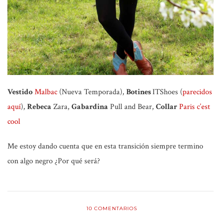
Vestido
Malbac
(Nueva Temporada),
Botines
ITShoes (
parecidos
aquí
),
Rebeca
Zara,
Gabardina
Pull and Bear,
Collar
Paris c’est
cool
Me estoy dando cuenta que en esta transición siempre termino
con algo negro ¿Por qué será?
10
COMENTARIOS