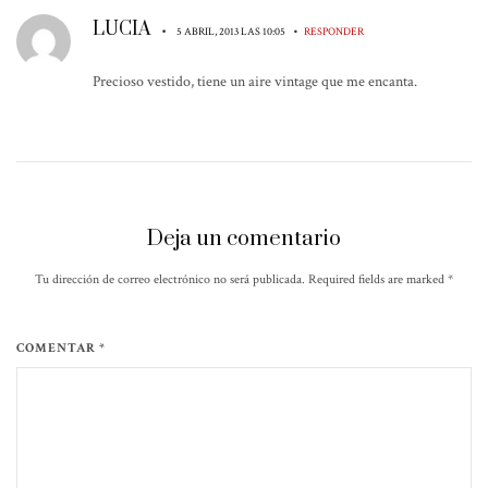
LUCIA
•
•
5 ABRIL, 2013 LAS 10:05
RESPONDER
Precioso vestido, tiene un aire vintage que me encanta.
Deja un comentario
Tu dirección de correo electrónico no será publicada. Required fields are marked
*
COMENTAR *