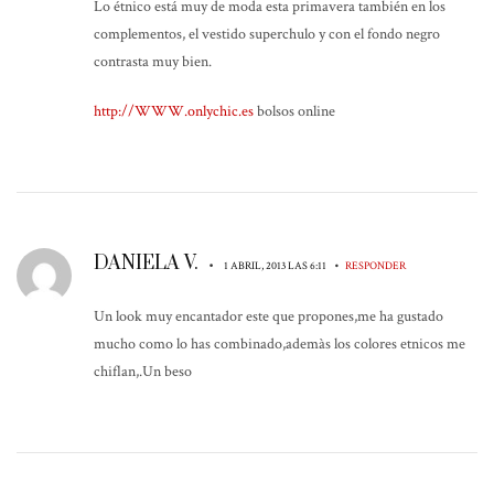
Lo étnico está muy de moda esta primavera también en los
complementos, el vestido superchulo y con el fondo negro
contrasta muy bien.
http://WWW.onlychic.es
bolsos online
DANIELA V.
•
•
1 ABRIL, 2013 LAS 6:11
RESPONDER
Un look muy encantador este que propones,me ha gustado
mucho como lo has combinado,ademàs los colores etnicos me
chiflan,.Un beso