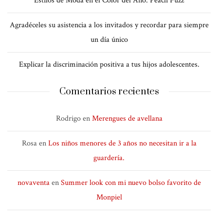
Estilos de Moda en el Color del Año: Peach Fuzz
Agradéceles su asistencia a los invitados y recordar para siempre
un día único
Explicar la discriminación positiva a tus hijos adolescentes.
Comentarios recientes
Rodrigo
en
Merengues de avellana
Rosa
en
Los niños menores de 3 años no necesitan ir a la
guardería.
novaventa
en
Summer look con mi nuevo bolso favorito de
Monpiel