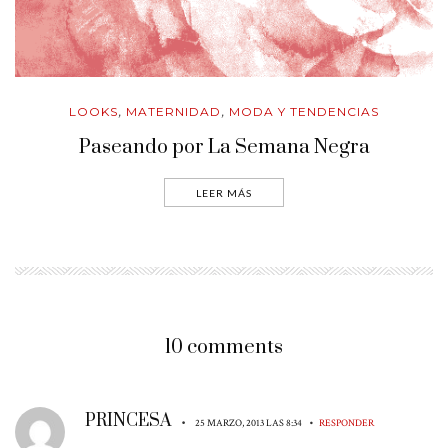
LOOKS
MATERNIDAD
MODA Y TENDENCIAS
,
,
Paseando por La Semana Negra
LEER MÁS
10 comments
PRINCESA
•
•
25 MARZO, 2013 LAS 8:34
RESPONDER