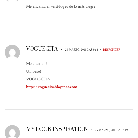
Me encanta el vestido¡¡ es de lo más alegre
VOGUECITA
•
•
25 MARZO, 2013 LAS 9:14
RESPONDER
Me encanta!
Un beso!
VOGUECITA
http://voguecita.blogspot.com
MY LOOK INSPIRATION
•
25 MARZO, 2013 LAS 9:19