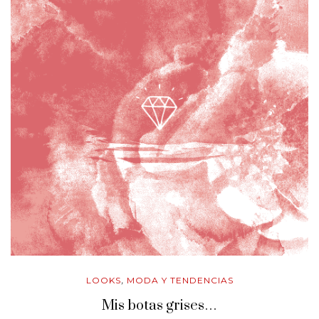
LOOKS
MODA Y TENDENCIAS
,
Mis botas grises…