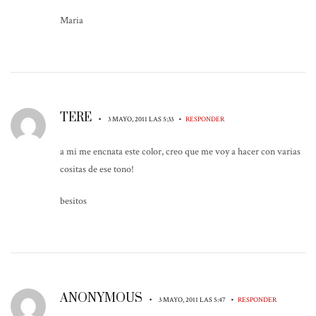
Maria
TERE
•
•
3 MAYO, 2011 LAS 5:33
RESPONDER
a mi me encnata este color, creo que me voy a hacer con varias
cositas de ese tono!
besitos
ANONYMOUS
•
•
3 MAYO, 2011 LAS 5:47
RESPONDER