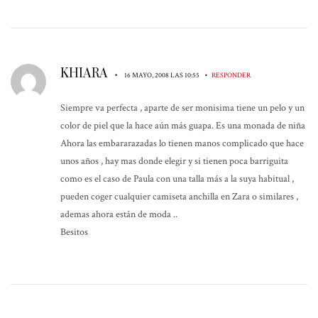
KHIARA
•
•
16 MAYO, 2008 LAS 10:55
RESPONDER
Siempre va perfecta , aparte de ser monisima tiene un pelo y un
color de piel que la hace aún más guapa. Es una monada de niña
Ahora las embararazadas lo tienen manos complicado que hace
unos años , hay mas donde elegir y si tienen poca barriguita
como es el caso de Paula con una talla más a la suya habitual ,
pueden coger cualquier camiseta anchilla en Zara o similares ,
ademas ahora están de moda ..
Besitos