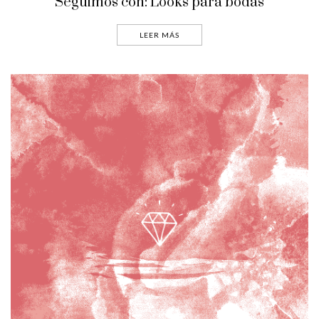
Seguimos con: Looks para bodas
LEER MÁS