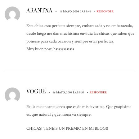
ARANTXA
•
•
16 MAYO, 2008 LAS 9:46
RESPONDER
Esta chica esta perfecta siempre, embarazada y no embarazada,
desde luego me dan muchisima envidia las chicas que saben que
ponerse para cada ocasion y siempre estar perfectas.
Muy buen post, bssssssssssss
VOGUE
•
•
16 MAYO, 2008 LAS 9:59
RESPONDER
Paula me encanta, creo que es de mis favoritas. Que guapisima
es, que natural y que mona va siempre.
CHICAS! TENEIS UN PREMIO EN MI BLOG!!