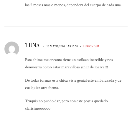
los 7 meses mas o menos, dependera del cuerpo de cada una.
TUNA
•
•
16 MAYO, 2008 LAS 15:58
RESPONDER
Esta chima me encanta tiene un estilazo increible y nos
demuestra como estar maravillosa sin ir de marca!!!
De todas formas esta chica viste genial este embarazada y de
cualquier otra forma.
Truquis no puedo dar, pero con este post a quedado
clarisimoooooo