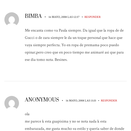
BIMBA
•
•
16 MAYO, 2008 LAS 12:57
RESPONDER
Me encanta como va Paula siempre. Da igual que la ropa de de
Gucci o de zara siempre le da un toque personal que hace que
vaya siempre perfecta. Yo en ropa de premama poco puedo
opinar,pero creo que en poco tiempo me animaré asi que para
ese dia tomo nota. Besines.
ANONYMOUS
•
•
16 MAYO, 2008 LAS 13:33
RESPONDER
ola
me parece k esta guapisima y no se nota nada k esta
embarazada, me gusta mucho su estilo y quería saber de donde