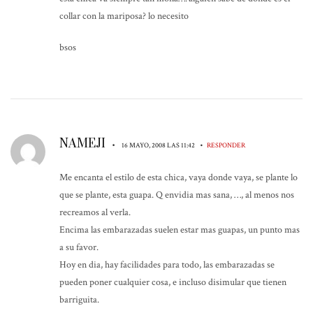
collar con la mariposa? lo necesito
bsos
NAMEJI
•
•
16 MAYO, 2008 LAS 11:42
RESPONDER
Me encanta el estilo de esta chica, vaya donde vaya, se plante lo
que se plante, esta guapa. Q envidia mas sana, …, al menos nos
recreamos al verla.
Encima las embarazadas suelen estar mas guapas, un punto mas
a su favor.
Hoy en dia, hay facilidades para todo, las embarazadas se
pueden poner cualquier cosa, e incluso disimular que tienen
barriguita.