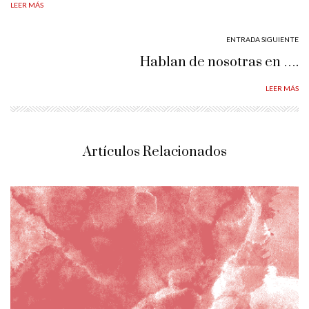
LEER MÁS
ENTRADA SIGUIENTE
Hablan de nosotras en ….
LEER MÁS
Artículos Relacionados