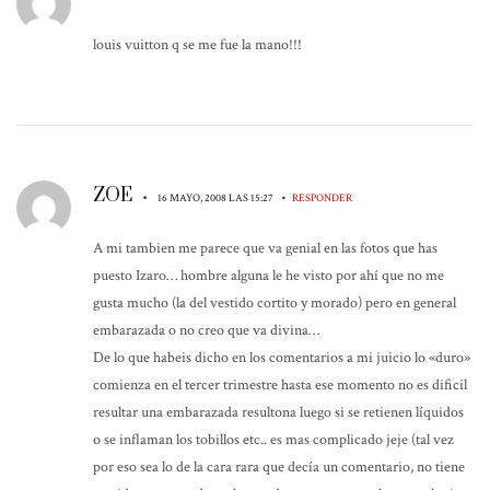
louis vuitton q se me fue la mano!!!
ZOE
•
•
16 MAYO, 2008 LAS 15:27
RESPONDER
A mi tambien me parece que va genial en las fotos que has
puesto Izaro… hombre alguna le he visto por ahí que no me
gusta mucho (la del vestido cortito y morado) pero en general
embarazada o no creo que va divina…
De lo que habeis dicho en los comentarios a mi juicio lo «duro»
comienza en el tercer trimestre hasta ese momento no es dificil
resultar una embarazada resultona luego si se retienen líquidos
o se inflaman los tobillos etc.. es mas complicado jeje (tal vez
por eso sea lo de la cara rara que decía un comentario, no tiene