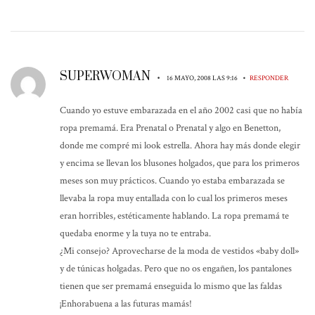
SUPERWOMAN
•
•
16 MAYO, 2008 LAS 9:16
RESPONDER
Cuando yo estuve embarazada en el año 2002 casi que no había
ropa premamá. Era Prenatal o Prenatal y algo en Benetton,
donde me compré mi look estrella. Ahora hay más donde elegir
y encima se llevan los blusones holgados, que para los primeros
meses son muy prácticos. Cuando yo estaba embarazada se
llevaba la ropa muy entallada con lo cual los primeros meses
eran horribles, estéticamente hablando. La ropa premamá te
quedaba enorme y la tuya no te entraba.
¿Mi consejo? Aprovecharse de la moda de vestidos «baby doll»
y de túnicas holgadas. Pero que no os engañen, los pantalones
tienen que ser premamá enseguida lo mismo que las faldas
¡Enhorabuena a las futuras mamás!