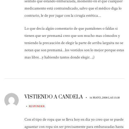
sentido que estando embarazada, momento en el que cualquier
medicamento está contraindicado, salvo que el médico diga lo
contrario, le de por jugar con la cirugía estética…
Lo que decía algún comentario de que pantalones o faldas si
tienen que ser premamá creo que son mucho mas cómodos y
teniendo la precaución de elegir la parte de arriba larguita no se
notan que son premamá…los vestidos son lo mejor porque estas
mas libre…y habiendo tantos donde elegir…;)
VISTIENDO A CANDELA
•
16 MAYO, 2008 LAS 15:38
•
RESPONDER
Con el tipo de ropa que se lleva hoy en dia yo creo que se puede
aguantar con ropa sin ser precisamente para embarazadas hasta