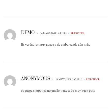
DÉMO
•
•
16 MAYO, 2008 LAS 12:03
RESPONDER
Es verdad, es muy guapa y de embarazada aún más.
ANONYMOUS
•
•
16 MAYO, 2008 LAS 12:12
RESPONDER
es guapa,simpatica,natural lo tiene todo muy buen post