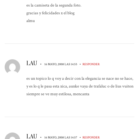
es la camiseta de la segunda foto.
gracias y felicidades x el blog
almu
LAU
•
•
16 MAYO, 2008 LAS 14:55
RESPONDER
es un topico lo q voy a decir con la elegancia se nace no se hace,
y es lo q le pasa esta xica, aunke vaya de trafaluc o de lius vuiton
siempre se ve muy estilosa, mencanta
LAU
•
•
16 MAYO, 2008 LAS 14:57
RESPONDER