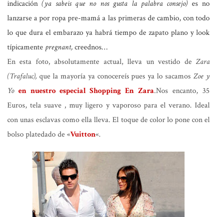
indicación
(ya sabeis que no nos gusta la palabra consejo)
es no
lanzarse a por ropa pre-mamá a las primeras de cambio, con todo
lo que dura el embarazo ya habrá tiempo de zapato plano y look
típicamente
pregnant,
creednos…
En esta foto, absolutamente actual, lleva un vestido de
Zara
(Trafaluc),
que la mayoría ya conocereís pues ya lo sacamos
Zoe y
Yo
en nuestro especial Shopping En Zara
.Nos encanto, 35
Euros, tela suave , muy ligero y vaporoso para el verano. Ideal
con unas esclavas como ella lleva. El toque de color lo pone con el
bolso platedado de «
Vuitton
«.