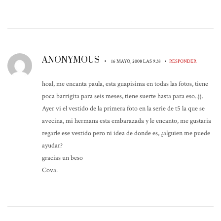
ANONYMOUS
•
•
16 MAYO, 2008 LAS 9:38
RESPONDER
hoal, me encanta paula, esta guapisima en todas las fotos, tiene
poca barrigita para seis meses, tiene suerte hasta para eso..jj.
Ayer vi el vestido de la primera foto en la serie de t5 la que se
avecina, mi hermana esta embarazada y le encanto, me gustaria
regarle ese vestido pero ni idea de donde es, ¿alguien me puede
ayudar?
gracias un beso
Cova.