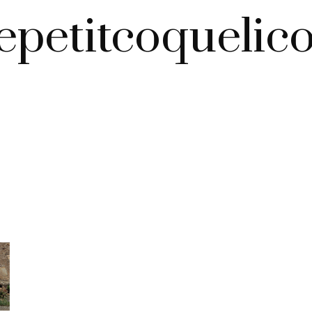
lepetitcoquelico