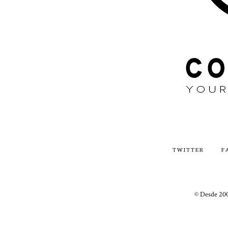
TWITTER
F
© Desde 200