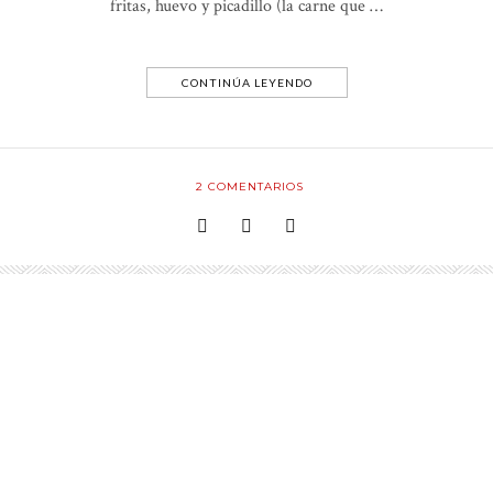
fritas, huevo y picadillo (la carne que …
CONTINÚA LEYENDO
2
COMENTARIOS